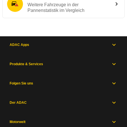
Weitere Fahrzeuge in der
Pannenstatistik im Vergleich
ADAC Apps
Produkte & Services
Folgen Sie uns
Der ADAC
Motorwelt