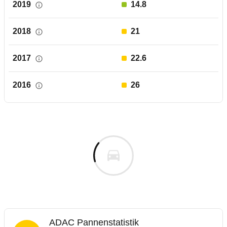
2019
14.8
2018
21
2017
22.6
2016
26
ADAC Pannenstatistik