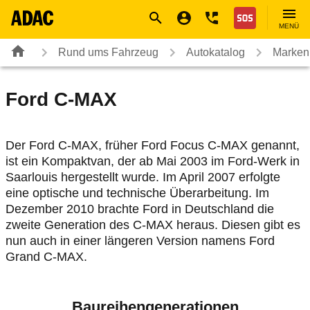
Navigation
Suche
Seiteninhalt
Fußzeile
Nothilfe
MENÜ
Rund ums Fahrzeug
Autokatalog
Marken
Ford
C-MAX
Der Ford C-MAX, früher Ford Focus C-MAX genannt,
ist ein Kompaktvan, der ab Mai 2003 im Ford-Werk in
Saarlouis hergestellt wurde. Im April 2007 erfolgte
eine optische und technische Überarbeitung. Im
Dezember 2010 brachte Ford in Deutschland die
zweite Generation des C-MAX heraus. Diesen gibt es
nun auch in einer längeren Version namens Ford
Grand C-MAX.
Baureihengenerationen