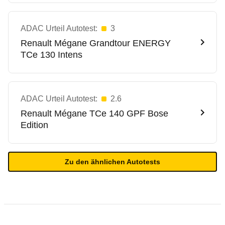
ADAC Urteil Autotest:
3
Renault
Mégane Grandtour ENERGY
TCe 130 Intens
ADAC Urteil Autotest:
2.6
Renault
Mégane TCe 140 GPF Bose
Edition
Zu den ähnlichen Autotests