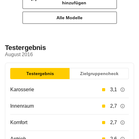
hinzufügen
Alle Modelle
Testergebnis
August 2016
Testergebnis
Zielgruppencheck
Karosserie
3,1
Innenraum
2,7
Komfort
2,7
Antrieb
2,6