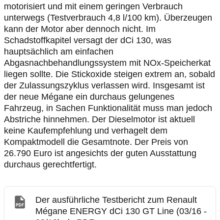
motorisiert und mit einem geringen Verbrauch
unterwegs (Testverbrauch 4,8 l/100 km). Überzeugen
kann der Motor aber dennoch nicht. Im
Schadstoffkapitel versagt der dCi 130, was
hauptsächlich am einfachen
Abgasnachbehandlungssystem mit NOx-Speicherkat
liegen sollte. Die Stickoxide steigen extrem an, sobald
der Zulassungszyklus verlassen wird. Insgesamt ist
der neue Mégane ein durchaus gelungenes
Fahrzeug, in Sachen Funktionalität muss man jedoch
Abstriche hinnehmen. Der Dieselmotor ist aktuell
keine Kaufempfehlung und verhagelt dem
Kompaktmodell die Gesamtnote. Der Preis von
26.790 Euro ist angesichts der guten Ausstattung
durchaus gerechtfertigt.
Der ausführliche Testbericht zum Renault
Mégane ENERGY dCi 130 GT Line (03/16 -