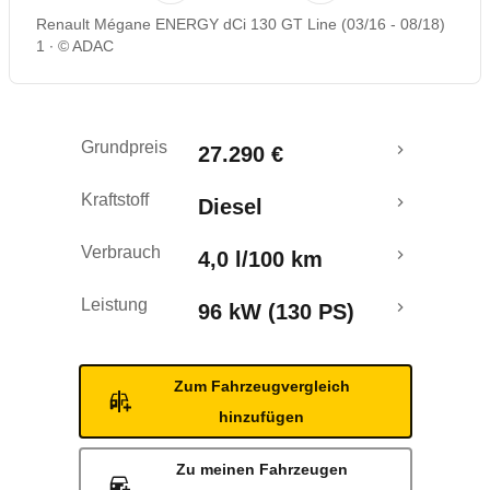
Renault Mégane ENERGY dCi 130 GT Line (03/16 - 08/18)
Rückrufe & Mängel
1
© ADAC
Ecotest
Grundpreis
27.290 €
Crashtest
Kraftstoff
Diesel
Verbrauch
4,0 l/100 km
Leistung
96 kW (130 PS)
Zum Fahrzeugvergleich
hinzufügen
Zu meinen Fahrzeugen