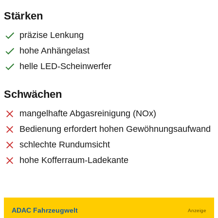
Stärken
präzise Lenkung
hohe Anhängelast
helle LED-Scheinwerfer
Schwächen
mangelhafte Abgasreinigung (NOx)
Bedienung erfordert hohen Gewöhnungsaufwand
schlechte Rundumsicht
hohe Kofferraum-Ladekante
ADAC Fahrzeugwelt
Anzeige