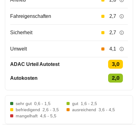
Fahreigenschaften
2,7
Sicherheit
2,7
Umwelt
4,1
3,0
ADAC Urteil Autotest
2,0
Autokosten
sehr gut
0,6 - 1,5
gut
1,6 - 2,5
befriedigend
2,6 - 3,5
ausreichend
3,6 - 4,5
mangelhaft
4,6 - 5,5