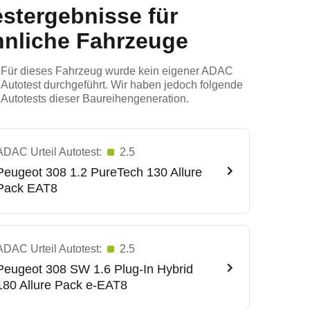
estergebnisse für
hnliche Fahrzeuge
Für dieses Fahrzeug wurde kein eigener ADAC
Autotest durchgeführt. Wir haben jedoch folgende
Autotests dieser Baureihengeneration.
ADAC Urteil Autotest:
2.5
Peugeot
308 1.2 PureTech 130 Allure
Pack EAT8
ADAC Urteil Autotest:
2.5
Peugeot
308 SW 1.6 Plug-In Hybrid
180 Allure Pack e-EAT8