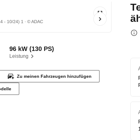
T
ä
4 - 10/24) 1
© ADAC
96 kW (130 PS)
Leistung
Zu meinen Fahrzeugen hinzufügen
odelle