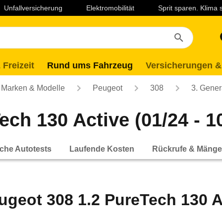
Unfallversicherung
Elektromobilität
Sprit sparen. Klima
 Freizeit
Rund ums Fahrzeug
Versicherungen &
Marken & Modelle
Peugeot
308
3. Gener
ch 130 Active (01/24 - 1
che Autotests
Laufende Kosten
Rückrufe & Mänge
ugeot 308 1.2 PureTech 130 Ac