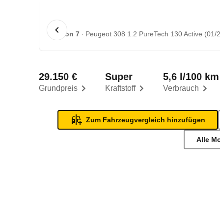
1 von 7
Peugeot 308 1.2 PureTech 130 Active (01/2
29.150 €
Super
5,6 l/100 km
Grundpreis
Kraftstoff
Verbrauch
Zum Fahrzeugvergleich hinzufügen
Alle M