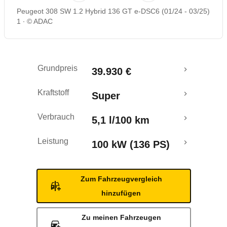
Peugeot 308 SW 1.2 Hybrid 136 GT e-DSC6 (01/24 - 03/25)
Rückrufe & Mängel
1
© ADAC
Crashtest
Grundpreis
39.930 €
Kraftstoff
Super
Verbrauch
5,1 l/100 km
Leistung
100 kW (136 PS)
Zum Fahrzeugvergleich
hinzufügen
Zu meinen Fahrzeugen