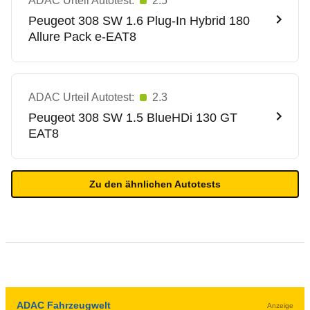
ADAC Urteil Autotest:
2.5
Peugeot
308 SW 1.6 Plug-In Hybrid 180
Allure Pack e-EAT8
ADAC Urteil Autotest:
2.3
Peugeot
308 SW 1.5 BlueHDi 130 GT
EAT8
Zu den ähnlichen Autotests
ADAC Fahrzeugwelt
Anzeige