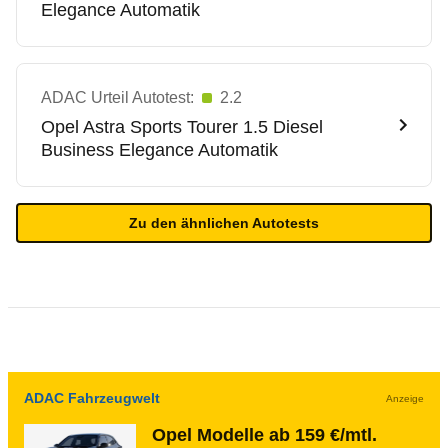
Elegance Automatik
ADAC Urteil Autotest:
2.2
Opel
Astra Sports Tourer 1.5 Diesel
Business Elegance Automatik
Zu den ähnlichen Autotests
ADAC Fahrzeugwelt
Anzeige
Opel Modelle ab 159 €/mtl.