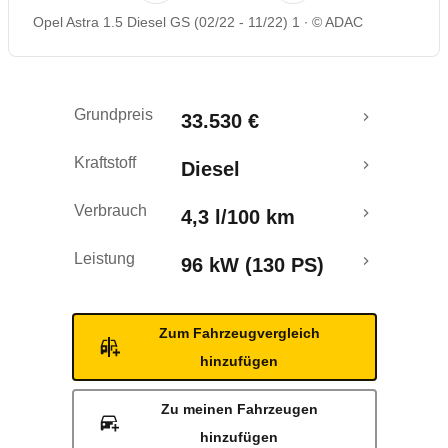
Opel Astra 1.5 Diesel GS (02/22 - 11/22) 1
© ADAC
Rückrufe & Mängel
Crashtest
Grundpreis
33.530 €
Kraftstoff
Diesel
Verbrauch
4,3 l/100 km
Leistung
96 kW (130 PS)
Zum Fahrzeugvergleich
hinzufügen
Zu meinen Fahrzeugen
hinzufügen