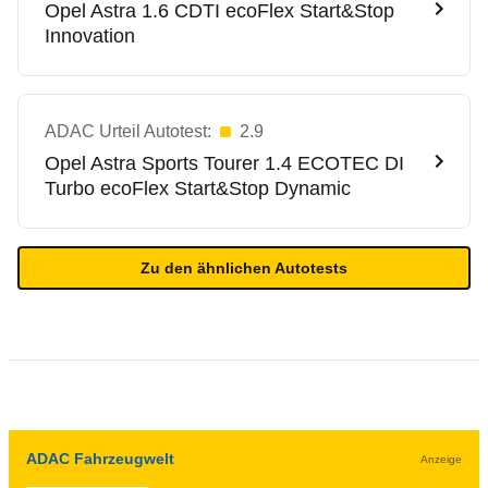
Opel
Astra 1.6 CDTI ecoFlex Start&Stop
Innovation
ADAC Urteil Autotest:
2.9
Opel
Astra Sports Tourer 1.4 ECOTEC DI
Turbo ecoFlex Start&Stop Dynamic
Zu den ähnlichen Autotests
ADAC Fahrzeugwelt
Anzeige