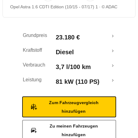
Opel Astra 1.6 CDTI Edition (10/15 - 07/17) 1
© ADAC
Rückrufe & Mängel
Crashtest
Grundpreis
23.180 €
Kraftstoff
Diesel
Verbrauch
3,7 l/100 km
Leistung
81 kW (110 PS)
Zum Fahrzeugvergleich
hinzufügen
Zu meinen Fahrzeugen
hinzufügen