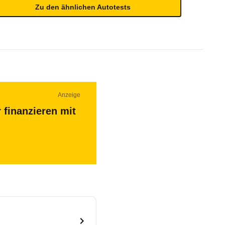
Zu den ähnlichen Autotests
Anzeige
 finanzieren mit