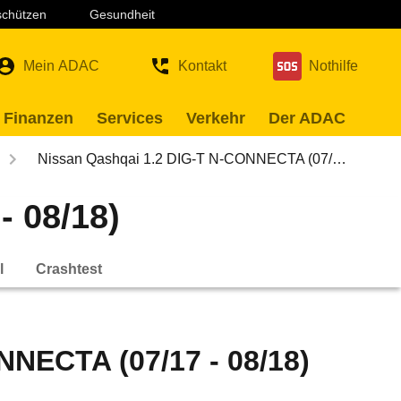
 schützen
Gesundheit
Mein ADAC
Kontakt
Nothilfe
 Finanzen
Services
Verkehr
Der ADAC
Nissan Qashqai 1.2 DIG-T N-CONNECTA (07/…
 08/18)
l
Crashtest
NNECTA (07/17 - 08/18)