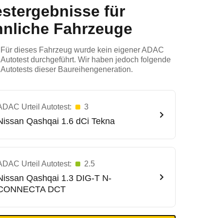
estergebnisse für
hnliche Fahrzeuge
Für dieses Fahrzeug wurde kein eigener ADAC
Autotest durchgeführt. Wir haben jedoch folgende
Autotests dieser Baureihengeneration.
ADAC Urteil Autotest:
3
Nissan
Qashqai 1.6 dCi Tekna
ADAC Urteil Autotest:
2.5
Nissan
Qashqai 1.3 DIG-T N-
CONNECTA DCT