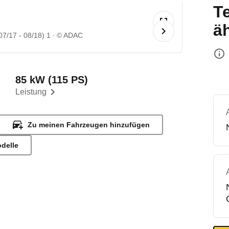
T
ä
7/17 - 08/18) 1
© ADAC
85 kW (115 PS)
Leistung
Zu meinen Fahrzeugen hinzufügen
odelle