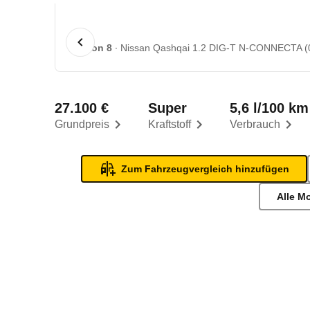
1 von 8
Nissan Qashqai 1.2 DIG-T N-CONNECTA (0
27.100 €
Super
5,6 l/100 km
Grundpreis
Kraftstoff
Verbrauch
Zum Fahrzeugvergleich hinzufügen
Alle M