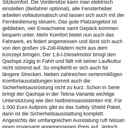
Sitzkomfort. Die Vordersitze kann man elektrisch
einstellen (Beifahrer optional), alle Fensterheber
arbeiten vollautomatisch und lassen sich auch mit der
Fernbedienung steuern. Das gute Platzangebot ist
geblieben, vier Erwachsene samt Gepäck kommen
bequem unter. Mehr Komfort bietet nun auch das
Fahrwerk, es federt angemessen und lässt sich auch
von den großen 19-Zoll-Rädern nicht aus dem
Konzept bringen. Der 1,6-l-Dieselmotor bringt den
Qashqai zügig in Fahrt und fällt mit seiner Laufkultur
nicht störend auf. So empfiehlt er sich auch für
längere Strecken. Neben zahlreichen serienmäßigen
Komfortausstattungen kommt auch die
Sicherheitsausrüstung nicht zu kurz. Schon in Serie
bringt der Qashqai in der Tekna-Variante wichtige
Unterstützung wie den Notbremsassistenten mit. Für
1.000 Euro Aufpreis gibt es das Safety Shield Paket,
dann ist die Sicherheitsausstattung komplett.
Angesichts der umfangreichen Ausstatung ruft Nissan
einen insgesamt angemessenen Preis auf. Jedoch