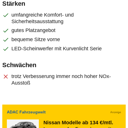
Stärken
umfangreiche Komfort- und
Sicherheitsausstattung
gutes Platzangebot
bequeme Sitze vorne
LED-Scheinwerfer mit Kurvenlicht Serie
Schwächen
trotz Verbesserung immer noch hoher NOx-
Ausstoß
ADAC Fahrzeugwelt
Anzeige
Nissan Modelle ab 134 €/mtl.