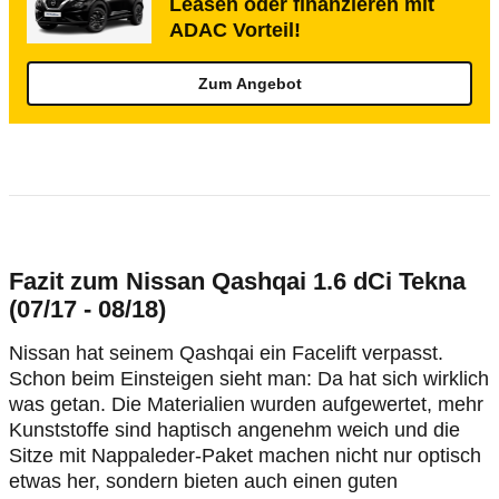
Leasen oder finanzieren mit
ADAC Vorteil!
Zum Angebot
Fazit zum Nissan Qashqai 1.6 dCi Tekna
(07/17 - 08/18)
Nissan hat seinem Qashqai ein Facelift verpasst.
Schon beim Einsteigen sieht man: Da hat sich wirklich
was getan. Die Materialien wurden aufgewertet, mehr
Kunststoffe sind haptisch angenehm weich und die
Sitze mit Nappaleder-Paket machen nicht nur optisch
etwas her, sondern bieten auch einen guten