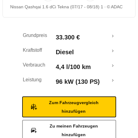
Nissan Qashqai 1.6 dCi Tekna (07/17 - 08/18) 1
© ADAC
Rückrufe & Mängel
Ecotest
Grundpreis
33.300 €
Crashtest
Kraftstoff
Diesel
Verbrauch
4,4 l/100 km
Leistung
96 kW (130 PS)
Zum Fahrzeugvergleich
hinzufügen
Zu meinen Fahrzeugen
hinzufügen