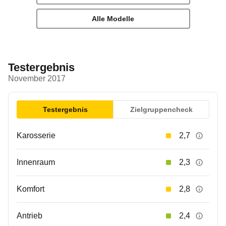
Alle Modelle
Testergebnis
November 2017
Testergebnis
Zielgruppencheck
Karosserie
2,7
Innenraum
2,3
Komfort
2,8
Antrieb
2,4