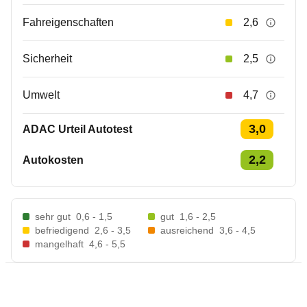
Fahreigenschaften
2,6
Sicherheit
2,5
Umwelt
4,7
3,0
ADAC Urteil Autotest
2,2
Autokosten
sehr gut
0,6 - 1,5
gut
1,6 - 2,5
befriedigend
2,6 - 3,5
ausreichend
3,6 - 4,5
mangelhaft
4,6 - 5,5