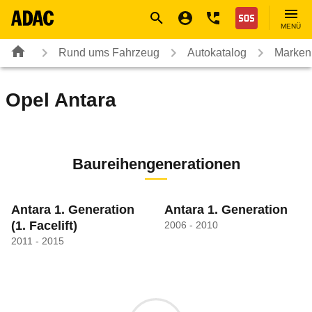
Navigation
Suche
Seiteninhalt
Fußzeile
Nothilfe
MENÜ
Rund ums Fahrzeug
Autokatalog
Marken
Opel
Antara
Baureihengenerationen
Antara 1. Generation
Antara 1. Generation
(1. Facelift)
2006 - 2010
2011 - 2015