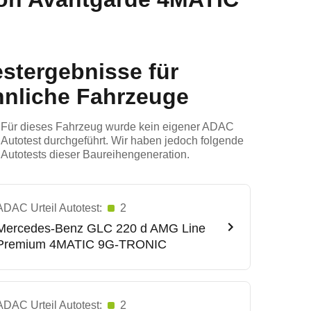
estergebnisse für
hnliche Fahrzeuge
Für dieses Fahrzeug wurde kein eigener ADAC
Autotest durchgeführt. Wir haben jedoch folgende
Autotests dieser Baureihengeneration.
ADAC Urteil Autotest:
2
Mercedes-Benz
GLC 220 d AMG Line
Premium 4MATIC 9G-TRONIC
ADAC Urteil Autotest:
2