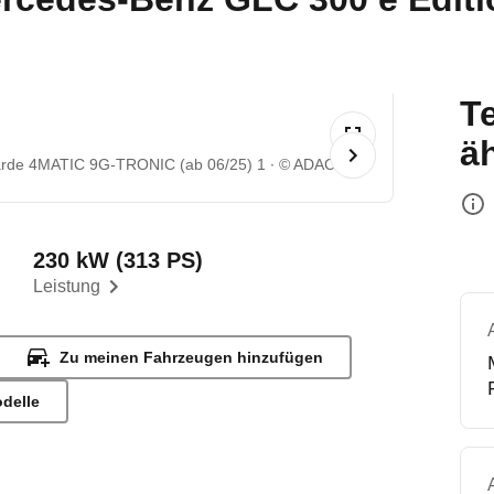
T
ä
arde 4MATIC 9G-TRONIC (ab 06/25) 1
© ADAC
230 kW (313 PS)
Leistung
Zu meinen Fahrzeugen hinzufügen
odelle