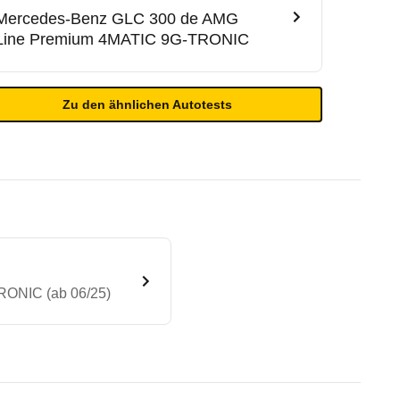
Mercedes-Benz
GLC 300 de AMG
Line Premium 4MATIC 9G-TRONIC
Zu den ähnlichen Autotests
RONIC (ab 06/25)