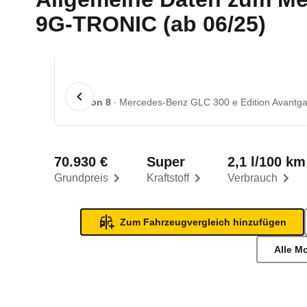
9G-TRONIC (ab 06/25)
1 von 8
Mercedes-Benz GLC 300 e Edition Avantg
70.930 €
Super
2,1 l/100 km
Grundpreis
Kraftstoff
Verbrauch
Zum Fahrzeugvergleich hinzufügen
Alle M