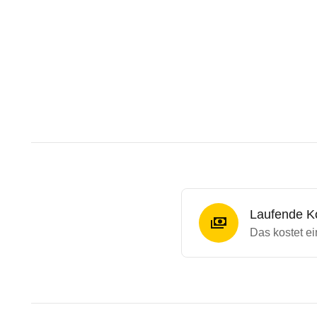
Laufende K
Das kostet e