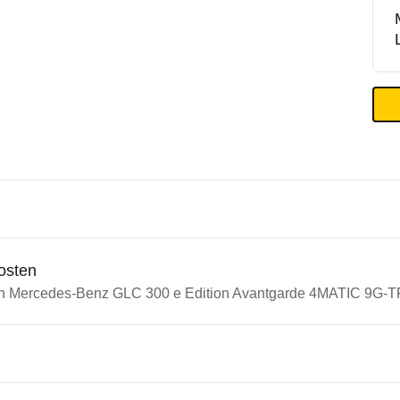
osten
in Mercedes-Benz GLC 300 e Edition Avantgarde 4MATIC 9G-T