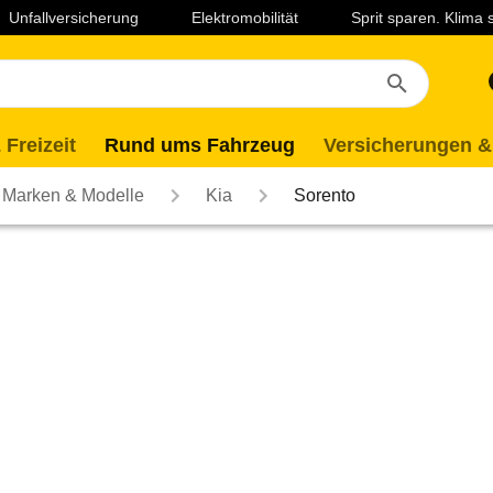
Unfallversicherung
Elektromobilität
Sprit sparen. Klima
 Freizeit
Rund ums Fahrzeug
Versicherungen &
Marken & Modelle
Kia
Sorento