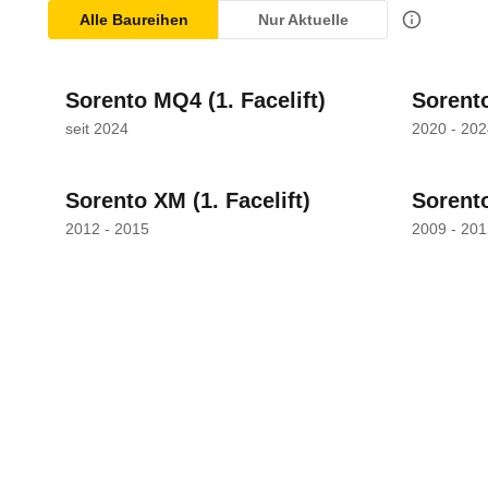
Alle Baureihen
Nur Aktuelle
Sorento MQ4
(1. Facelift)
Sorent
seit 2024
2020 - 202
Sorento XM
(1. Facelift)
Sorent
2012 - 2015
2009 - 201