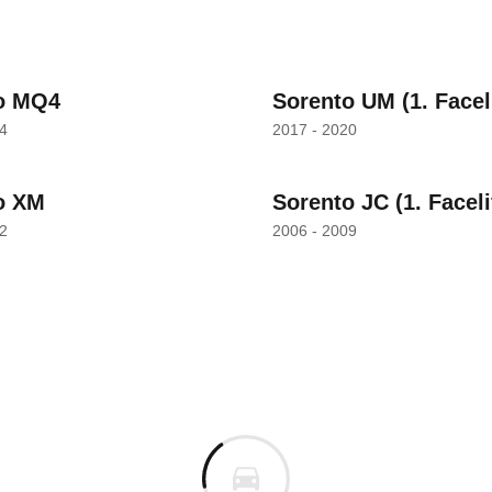
o MQ4
Sorento UM
(1. Faceli
4
2017 - 2020
o XM
Sorento JC
(1. Faceli
2
2006 - 2009