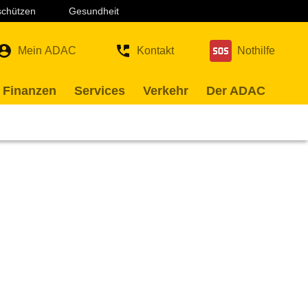
 schützen
Gesundheit
Mein ADAC
Kontakt
Nothilfe
 Finanzen
Services
Verkehr
Der ADAC