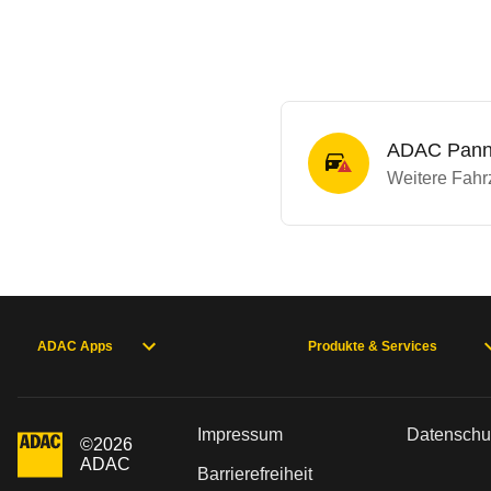
ADAC Panne
Weitere Fahrz
ADAC Apps
Produkte & Services
Impressum
Datenschu
©
2026
ADAC
Barrierefreiheit