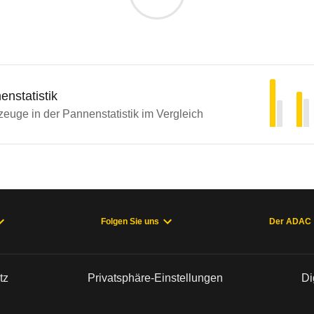
nstatistik
euge in der Pannenstatistik im Vergleich
Folgen Sie uns
Der ADAC
tz
Privatsphäre-Einstellungen
Di