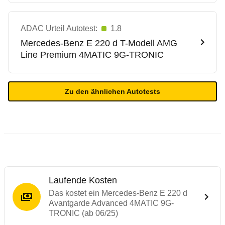
ADAC Urteil Autotest:
1.8
Mercedes-Benz
E 220 d T-Modell AMG
Line Premium 4MATIC 9G-TRONIC
Zu den ähnlichen Autotests
Laufende Kosten
Das kostet ein Mercedes-Benz E 220 d
Avantgarde Advanced 4MATIC 9G-
TRONIC (ab 06/25)