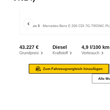
1 von 5
Mercedes-Benz E 200 CDI 7G-TRONIC PLUS
43.227 €
Diesel
4,9 l/100 km
Grundpreis
Kraftstoff
Verbrauch
Zum Fahrzeugvergleich hinzufügen
Alle M