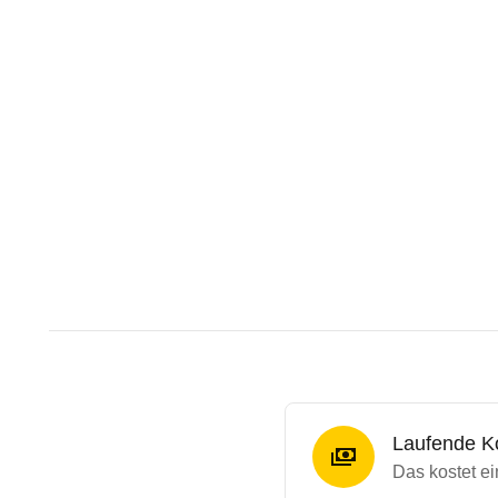
Laufende K
Das kostet e