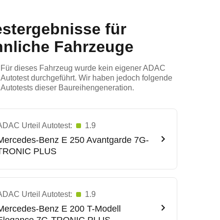
estergebnisse für
hnliche Fahrzeuge
Für dieses Fahrzeug wurde kein eigener ADAC
Autotest durchgeführt. Wir haben jedoch folgende
Autotests dieser Baureihengeneration.
ADAC Urteil Autotest:
1.9
Mercedes-Benz
E 250 Avantgarde 7G-
TRONIC PLUS
ADAC Urteil Autotest:
1.9
Mercedes-Benz
E 200 T-Modell