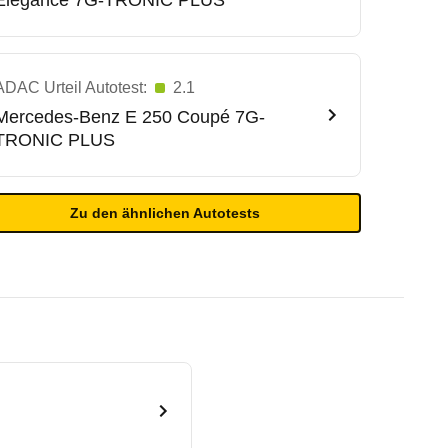
Elegance 7G-TRONIC PLUS
ADAC Urteil Autotest:
2.1
Mercedes-Benz
E 250 Coupé 7G-
TRONIC PLUS
Zu den ähnlichen Autotests