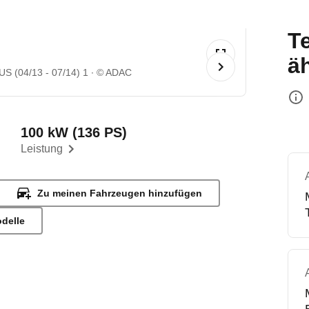
T
ä
 (04/13 - 07/14) 1
© ADAC
100 kW (136 PS)
Leistung
Zu meinen Fahrzeugen hinzufügen
odelle