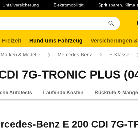
Unfallversicherung
Elektromobilität
Sprit sparen. Klima
 Freizeit
Rund ums Fahrzeug
Versicherungen &
Marken & Modelle
Mercedes-Benz
E-Klasse
CDI 7G-TRONIC PLUS (04/
che Autotests
Laufende Kosten
Rückrufe & Mänge
rcedes-Benz E 200 CDI 7G-TR