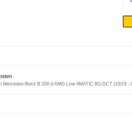
osten
in Mercedes-Benz B 200 d AMG Line 4MATIC 8G-DCT (10/19 - 