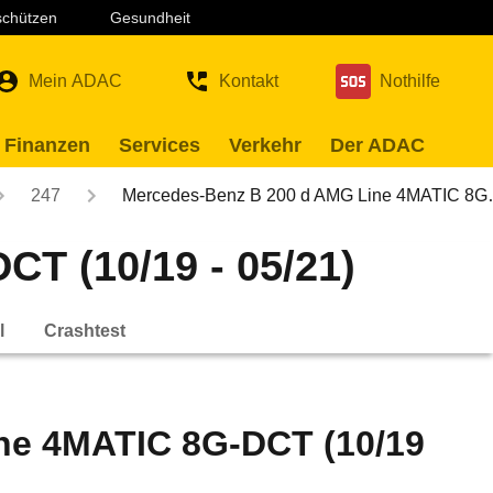
 schützen
Gesundheit
Mein ADAC
Kontakt
Nothilfe
 Finanzen
Services
Verkehr
Der ADAC
247
Mercedes-Benz B 200 d AMG Line 4MATIC 8
T (10/19 - 05/21)
l
Crashtest
ne 4MATIC 8G-DCT (10/19