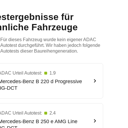
estergebnisse für
hnliche Fahrzeuge
Für dieses Fahrzeug wurde kein eigener ADAC
Autotest durchgeführt. Wir haben jedoch folgende
Autotests dieser Baureihengeneration.
ADAC Urteil Autotest:
1.9
Mercedes-Benz
B 220 d Progressive
8G-DCT
ADAC Urteil Autotest:
2.4
Mercedes-Benz
B 250 e AMG Line