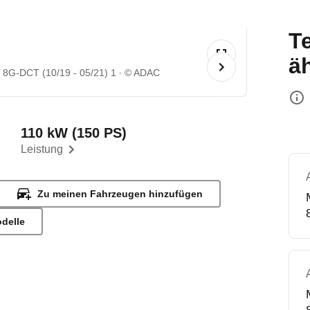
T
ä
8G-DCT (10/19 - 05/21) 1
© ADAC
110 kW (150 PS)
Leistung
Zu meinen Fahrzeugen hinzufügen
odelle