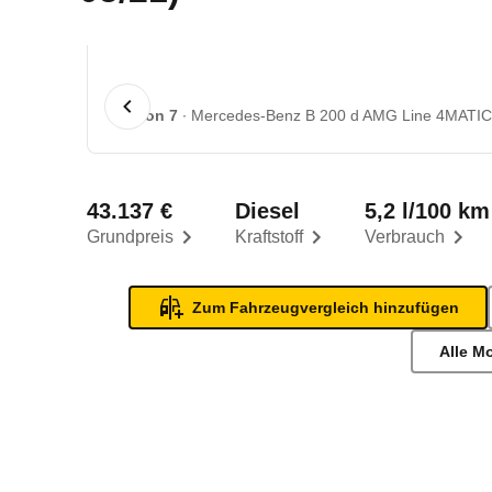
1 von 7
Mercedes-Benz B 200 d AMG Line 4MATIC 
43.137 €
Diesel
5,2 l/100 km
Grundpreis
Kraftstoff
Verbrauch
Zum Fahrzeugvergleich hinzufügen
Alle M