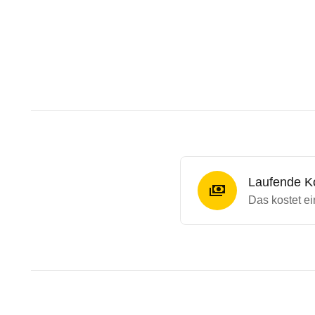
Laufende K
Das kostet e