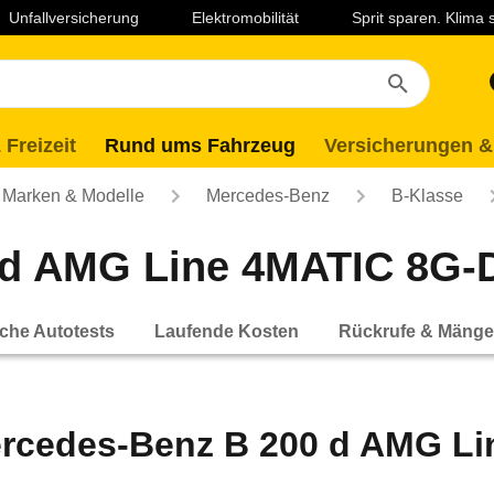
Unfallversicherung
Elektromobilität
Sprit sparen. Klima
 Freizeit
Rund ums Fahrzeug
Versicherungen &
Marken & Modelle
Mercedes-Benz
B-Klasse
d AMG Line 4MATIC 8G-DC
che Autotests
Laufende Kosten
Rückrufe & Mänge
rcedes-Benz B 200 d AMG Li