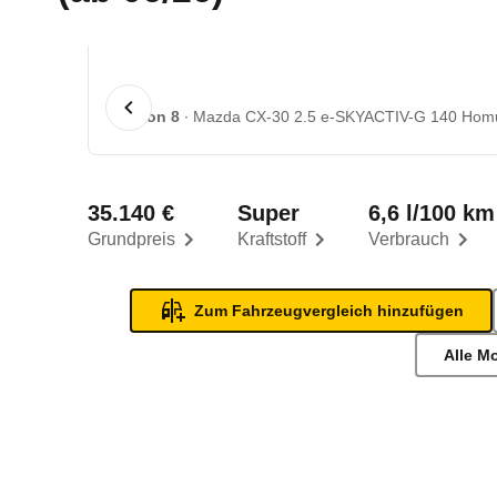
1 von 8
Mazda CX-30 2.5 e-SKYACTIV-G 140 Homur
35.140 €
Super
6,6 l/100 km
Grundpreis
Kraftstoff
Verbrauch
Zum Fahrzeugvergleich hinzufügen
Alle M