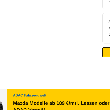
ADAC Fahrzeugwelt
Mazda Modelle ab 189 €/mtl. Leasen oder 