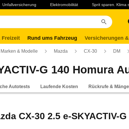
Unfallversicherung
Elektromobilität
Sprit sparen. Klima
 Freizeit
Rund ums Fahrzeug
Versicherungen &
Marken & Modelle
Mazda
CX-30
DM
YACTIV-G 140 Homura Aut
che Autotests
Laufende Kosten
Rückrufe & Mänge
zda CX-30 2.5 e-SKYACTIV-G