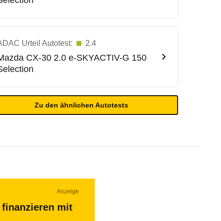
Selection
ADAC Urteil Autotest:
2.4
Mazda
CX-30 2.0 e-SKYACTIV-G 150
Selection
Zu den ähnlichen Autotests
Anzeige
finanzieren mit