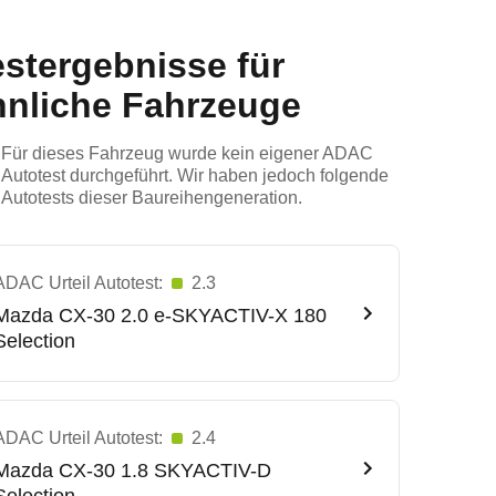
estergebnisse für
hnliche Fahrzeuge
Für dieses Fahrzeug wurde kein eigener ADAC
Autotest durchgeführt. Wir haben jedoch folgende
Autotests dieser Baureihengeneration.
ADAC Urteil Autotest:
2.3
Mazda
CX-30 2.0 e-SKYACTIV-X 180
Selection
ADAC Urteil Autotest:
2.4
Mazda
CX-30 1.8 SKYACTIV-D