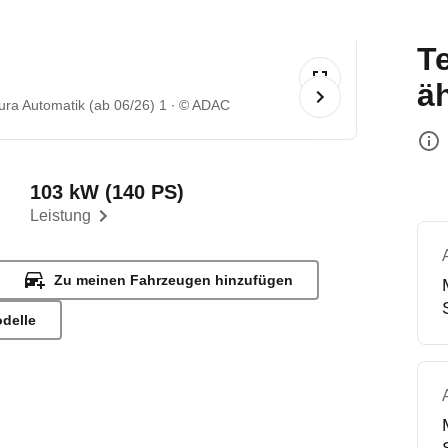
T
ä
a Automatik (ab 06/26) 1
© ADAC
103 kW (140 PS)
Leistung
Zu meinen Fahrzeugen hinzufügen
odelle