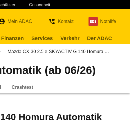
 schützen
Gesundheit
Mein ADAC
Kontakt
Nothilfe
 Finanzen
Services
Verkehr
Der ADAC
Mazda CX-30 2.5 e-SKYACTIV-G 140 Homura …
omatik (ab 06/26)
l
Crashtest
 140 Homura Automatik