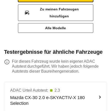
Zu meinen Fahrzeugen
hinzufügen
Alle Modelle
Testergebnisse für ähnliche Fahrzeuge
Für dieses Fahrzeug wurde kein eigener ADAC
Autotest durchgeführt. Wir haben jedoch folgende
Autotests dieser Baureihengeneration.
ADAC Urteil Autotest:
2.3
Mazda
CX-30 2.0 e-SKYACTIV-X 180
Selection