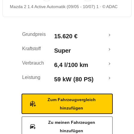
Mazda 2 1.4 Active Automatik (09/05 - 10/07) 1
© ADAC
Rückrufe & Mängel
Grundpreis
15.620 €
Kraftstoff
Super
Verbrauch
6,4 l/100 km
Leistung
59 kW (80 PS)
Zum Fahrzeugvergleich
hinzufügen
Zu meinen Fahrzeugen
hinzufügen