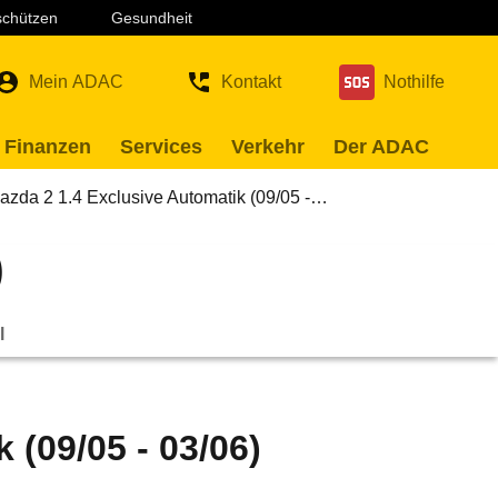
 schützen
Gesundheit
Mein ADAC
Kontakt
Nothilfe
 Finanzen
Services
Verkehr
Der ADAC
azda 2 1.4 Exclusive Automatik (09/05 -…
)
l
 (09/05 - 03/06)