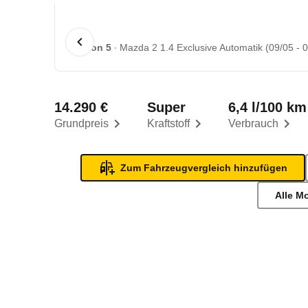
1 von 5
Mazda 2 1.4 Exclusive Automatik (09/05 - 0
14.290 €
Super
6,4 l/100 km
Grundpreis
Kraftstoff
Verbrauch
Zum Fahrzeugvergleich hinzufügen
Alle M