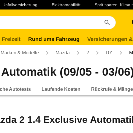
Unfallversicherung
Elektromobilität
Sprit sparen. Klima
 Freizeit
Rund ums Fahrzeug
Versicherungen &
Marken & Modelle
Mazda
2
DY
M
Automatik (09/05 - 03/06
che Autotests
Laufende Kosten
Rückrufe & Mänge
zda 2 1.4 Exclusive Automatik