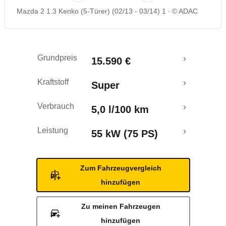
Mazda 2 1.3 Kenko (5-Türer) (02/13 - 03/14) 1
© ADAC
Rückrufe & Mängel
Crashtest
Grundpreis
15.590 €
Kraftstoff
Super
Verbrauch
5,0 l/100 km
Leistung
55 kW (75 PS)
Zum Fahrzeugvergleich
hinzufügen
Zu meinen Fahrzeugen
hinzufügen