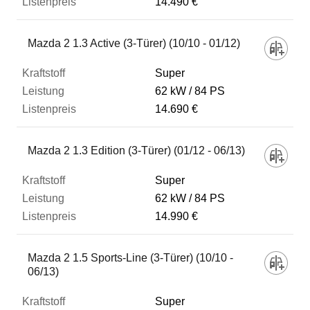
14.490 €
Mazda 2 1.3 Active (3-Türer) (10/10 - 01/12)
Super
62 kW
84 PS
14.690 €
Mazda 2 1.3 Edition (3-Türer) (01/12 - 06/13)
Super
62 kW
84 PS
14.990 €
Mazda 2 1.5 Sports-Line (3-Türer) (10/10 -
06/13)
Super