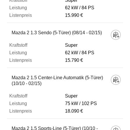
Super
62 kW
84 PS
15.990 €
Mazda 2 1.3 Sendo (5-Türer) (08/14 - 02/15)
Super
62 kW
84 PS
15.790 €
Mazda 2 1.5 Center-Line Automatik (5-Türer)
(10/10 - 02/15)
Super
75 kW
102 PS
18.090 €
Mazda 2 1.5 Sports-Line (5-Türer) (10/10 -