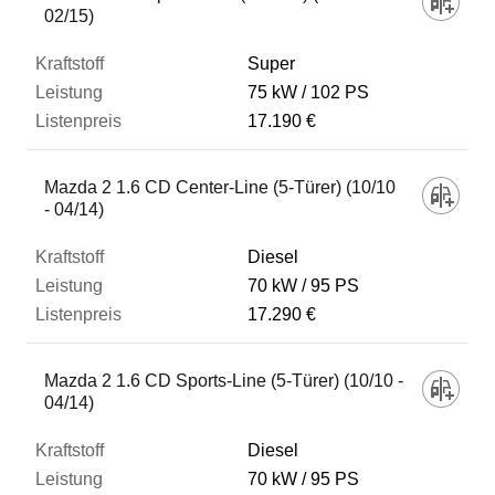
02/15)
Super
75 kW
102 PS
17.190 €
Mazda 2 1.6 CD Center-Line (5-Türer) (10/10
- 04/14)
Diesel
70 kW
95 PS
17.290 €
Mazda 2 1.6 CD Sports-Line (5-Türer) (10/10 -
04/14)
Diesel
70 kW
95 PS