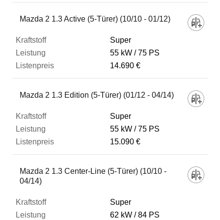
Mazda 2 1.3 Active (5-Türer) (10/10 - 01/12)
Super
55 kW
75 PS
14.690 €
Mazda 2 1.3 Edition (5-Türer) (01/12 - 04/14)
Super
55 kW
75 PS
15.090 €
Mazda 2 1.3 Center-Line (5-Türer) (10/10 -
04/14)
Super
62 kW
84 PS