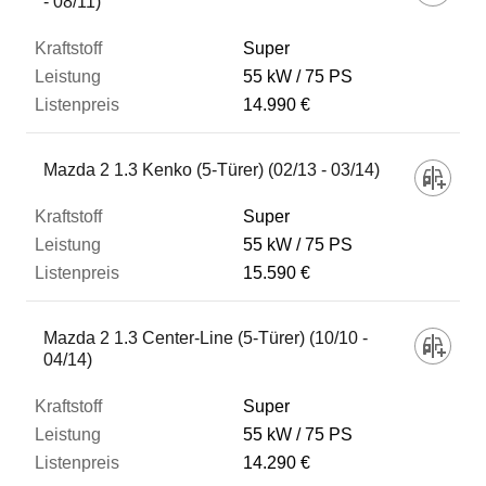
- 08/11)
Super
55 kW
75 PS
14.990 €
Mazda 2 1.3 Kenko (5-Türer) (02/13 - 03/14)
Super
55 kW
75 PS
15.590 €
Mazda 2 1.3 Center-Line (5-Türer) (10/10 -
04/14)
Super
55 kW
75 PS
14.290 €