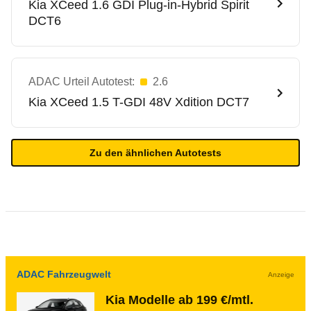
Kia
XCeed 1.6 GDI Plug-in-Hybrid Spirit
DCT6
ADAC Urteil Autotest:
2.6
Kia
XCeed 1.5 T-GDI 48V Xdition DCT7
Zu den ähnlichen Autotests
ADAC Fahrzeugwelt
Anzeige
Kia Modelle ab 199 €/mtl.