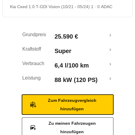
Kia Ceed 1.0 T-GDI Vision (10/21 - 05/24) 1
© ADAC
Rückrufe & Mängel
Grundpreis
25.590 €
Kraftstoff
Super
Verbrauch
6,4 l/100 km
Leistung
88 kW (120 PS)
Zum Fahrzeugvergleich
hinzufügen
Zu meinen Fahrzeugen
hinzufügen