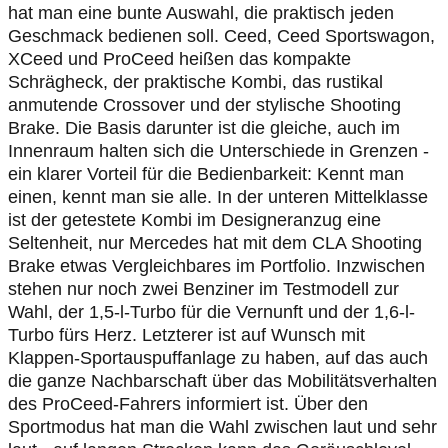
hat man eine bunte Auswahl, die praktisch jeden
Geschmack bedienen soll. Ceed, Ceed Sportswagon,
XCeed und ProCeed heißen das kompakte
Schrägheck, der praktische Kombi, das rustikal
anmutende Crossover und der stylische Shooting
Brake. Die Basis darunter ist die gleiche, auch im
Innenraum halten sich die Unterschiede in Grenzen -
ein klarer Vorteil für die Bedienbarkeit: Kennt man
einen, kennt man sie alle. In der unteren Mittelklasse
ist der getestete Kombi im Designeranzug eine
Seltenheit, nur Mercedes hat mit dem CLA Shooting
Brake etwas Vergleichbares im Portfolio. Inzwischen
stehen nur noch zwei Benziner im Testmodell zur
Wahl, der 1,5-l-Turbo für die Vernunft und der 1,6-l-
Turbo fürs Herz. Letzterer ist auf Wunsch mit
Klappen-Sportauspuffanlage zu haben, auf das auch
die ganze Nachbarschaft über das Mobilitätsverhalten
des ProCeed-Fahrers informiert ist. Über den
Sportmodus hat man die Wahl zwischen laut und sehr