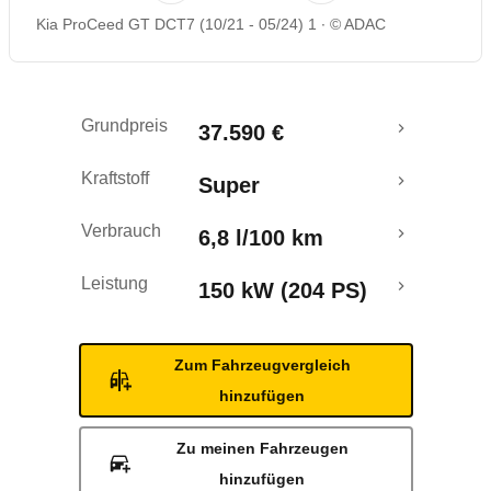
Kia ProCeed GT DCT7 (10/21 - 05/24) 1
© ADAC
Rückrufe & Mängel
Ecotest
Grundpreis
37.590 €
Kraftstoff
Super
Verbrauch
6,8 l/100 km
Leistung
150 kW (204 PS)
Zum Fahrzeugvergleich
hinzufügen
Zu meinen Fahrzeugen
hinzufügen