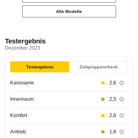
Alle Modelle
Testergebnis
Dezember 2023
Testergebnis
Zielgruppencheck
Karosserie
2,6
Innenraum
2,5
Komfort
2,6
Antrieb
1,8