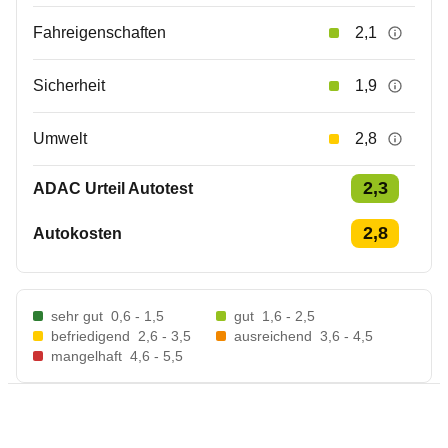
Fahreigenschaften
2,1
Sicherheit
1,9
Umwelt
2,8
2,3
ADAC Urteil Autotest
2,8
Autokosten
sehr gut
0,6 - 1,5
gut
1,6 - 2,5
befriedigend
2,6 - 3,5
ausreichend
3,6 - 4,5
mangelhaft
4,6 - 5,5