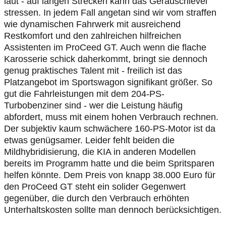
laut - auf langen Strecken kann das Geräuschlevel
stressen. In jedem Fall angetan sind wir vom straffen
wie dynamischen Fahrwerk mit ausreichend
Restkomfort und den zahlreichen hilfreichen
Assistenten im ProCeed GT. Auch wenn die flache
Karosserie schick daherkommt, bringt sie dennoch
genug praktisches Talent mit - freilich ist das
Platzangebot im Sportswagon signifikant größer. So
gut die Fahrleistungen mit dem 204-PS-
Turbobenziner sind - wer die Leistung häufig
abfordert, muss mit einem hohen Verbrauch rechnen.
Der subjektiv kaum schwächere 160-PS-Motor ist da
etwas genügsamer. Leider fehlt beiden die
Mildhybridisierung, die KIA in anderen Modellen
bereits im Programm hatte und die beim Spritsparen
helfen könnte. Dem Preis von knapp 38.000 Euro für
den ProCeed GT steht ein solider Gegenwert
gegenüber, die durch den Verbrauch erhöhten
Unterhaltskosten sollte man dennoch berücksichtigen.