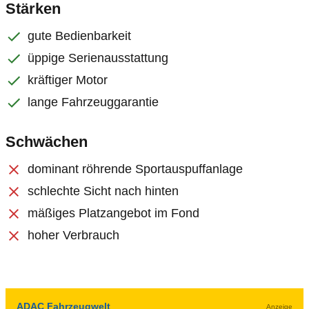
Stärken
gute Bedienbarkeit
üppige Serienausstattung
kräftiger Motor
lange Fahrzeuggarantie
Schwächen
dominant röhrende Sportauspuffanlage
schlechte Sicht nach hinten
mäßiges Platzangebot im Fond
hoher Verbrauch
ADAC Fahrzeugwelt
Anzeige