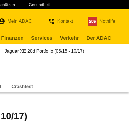
 schützen
Gesundheit
Mein ADAC
Kontakt
Nothilfe
 Finanzen
Services
Verkehr
Der ADAC
Jaguar XE 20d Portfolio (06/15 - 10/17)
l
Crashtest
 10/17)