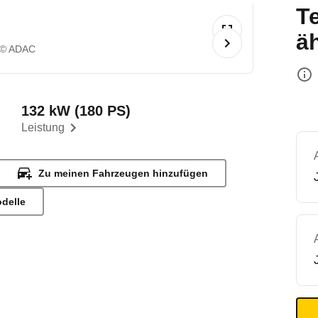
T
ä
© ADAC
132 kW (180 PS)
Leistung
Zu meinen Fahrzeugen hinzufügen
odelle