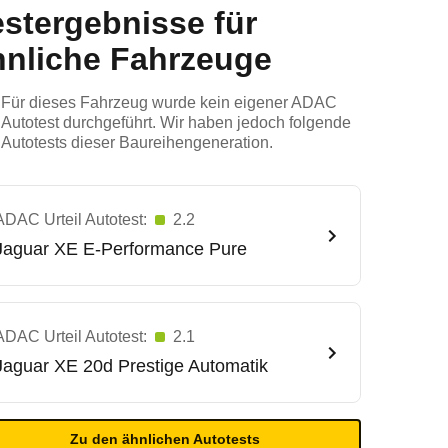
estergebnisse für
hnliche Fahrzeuge
Für dieses Fahrzeug wurde kein eigener ADAC
Autotest durchgeführt. Wir haben jedoch folgende
Autotests dieser Baureihengeneration.
ADAC Urteil Autotest:
2.2
Jaguar
XE E-Performance Pure
ADAC Urteil Autotest:
2.1
Jaguar
XE 20d Prestige Automatik
Zu den ähnlichen Autotests