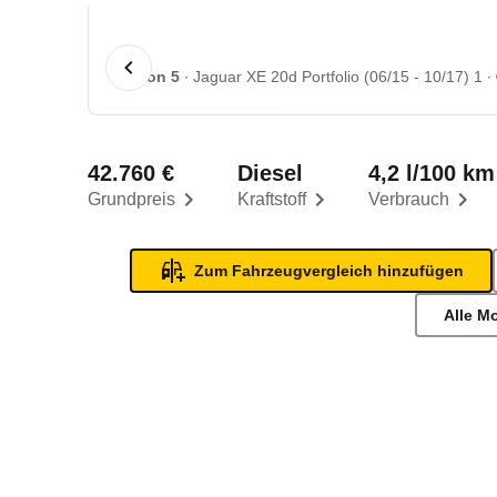
1 von 5
Jaguar XE 20d Portfolio (06/15 - 10/17) 1
42.760 €
Diesel
4,2 l/100 km
Grundpreis
Kraftstoff
Verbrauch
Zum Fahrzeugvergleich hinzufügen
Alle M