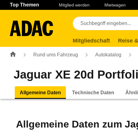
Navigation
Suche
Seiteninhalt
Fußzeile
Top Themen
Mitglied werden
Mietwagen
Mitgliedschaft
Reise &
Rund ums Fahrzeug
Autokatalog
Jaguar XE 20d Portfoli
Allgemeine Daten
Technische Daten
Ähnli
Allgemeine Daten zum
Ja