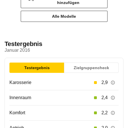
hinzufügen
Alle Modelle
Testergebnis
Januar 2016
Testergebnis
Zielgruppencheck
Karosserie
2,9
Innenraum
2,4
Komfort
2,2
Antrieb
2,0