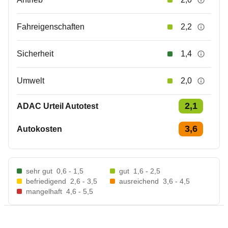
Fahreigenschaften
2,2
Sicherheit
1,4
Umwelt
2,0
2,1
ADAC Urteil Autotest
3,6
Autokosten
sehr gut
0,6 - 1,5
gut
1,6 - 2,5
befriedigend
2,6 - 3,5
ausreichend
3,6 - 4,5
mangelhaft
4,6 - 5,5