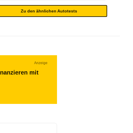
Zu den ähnlichen Autotests
Anzeige
inanzieren mit