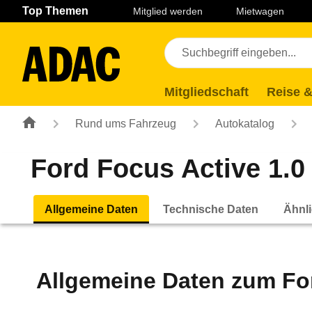
Navigation
Suche
Seiteninhalt
Fußzeile
Top Themen
Mitglied werden
Mietwagen
Mitgliedschaft
Reise &
Rund ums Fahrzeug
Autokatalog
Ford Focus Active 1.0 
Allgemeine Daten
Technische Daten
Ähnli
Allgemeine Daten zum
Fo