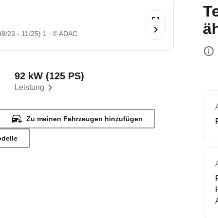
T
ä
8/23 - 11/25) 1
© ADAC
92 kW (125 PS)
Leistung
Zu meinen Fahrzeugen hinzufügen
odelle