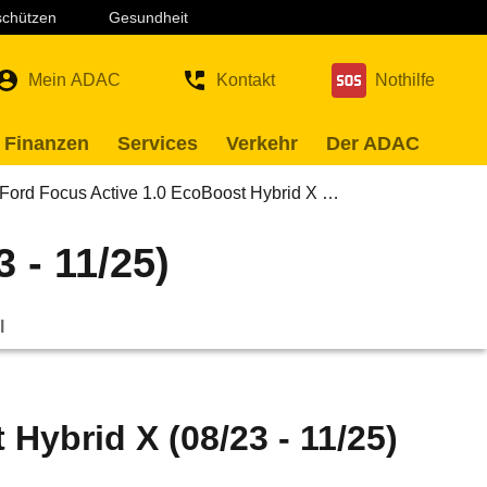
 schützen
Gesundheit
Mein ADAC
Kontakt
Nothilfe
 Finanzen
Services
Verkehr
Der ADAC
Ford Focus Active 1.0 EcoBoost Hybrid X …
 - 11/25)
l
Hybrid X (08/23 - 11/25)