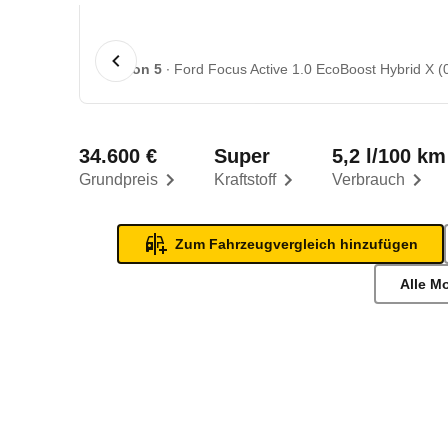
1 von 5
Ford Focus Active 1.0 EcoBoost Hybrid X (0
34.600 €
Super
5,2 l/100 km
Grundpreis
Kraftstoff
Verbrauch
Zum Fahrzeugvergleich hinzufügen
Alle M