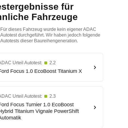
estergebnisse für
hnliche Fahrzeuge
Für dieses Fahrzeug wurde kein eigener ADAC
Autotest durchgeführt. Wir haben jedoch folgende
Autotests dieser Baureihengeneration.
ADAC Urteil Autotest:
2.2
Ford
Focus 1.0 EcoBoost Titanium X
ADAC Urteil Autotest:
2.3
Ford
Focus Turnier 1.0 EcoBoost
Hybrid Titanium Vignale PowerShift
Automatik