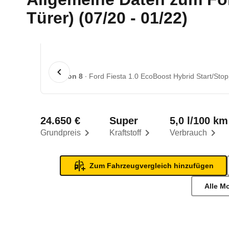
Türer) (07/20 - 01/22)
1 von 8
Ford Fiesta 1.0 EcoBoost Hybrid Start/Stop
24.650 €
Super
5,0 l/100 km
Grundpreis
Kraftstoff
Verbrauch
Zum Fahrzeugvergleich hinzufügen
Alle M