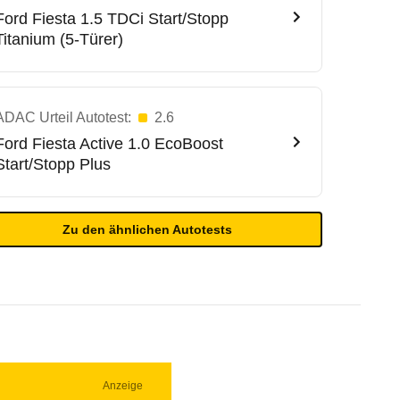
Ford
Fiesta 1.5 TDCi Start/Stopp
Titanium (5-Türer)
ADAC Urteil Autotest:
2.6
Ford
Fiesta Active 1.0 EcoBoost
Start/Stopp Plus
Zu den ähnlichen Autotests
Anzeige