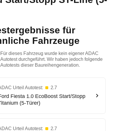
estergebnisse für
hnliche Fahrzeuge
Für dieses Fahrzeug wurde kein eigener ADAC
Autotest durchgeführt. Wir haben jedoch folgende
Autotests dieser Baureihengeneration.
ADAC Urteil Autotest:
2.7
Ford
Fiesta 1.0 EcoBoost Start/Stopp
Titanium (5-Türer)
ADAC Urteil Autotest:
2.7