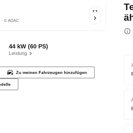
T
ä
1
© ADAC
44 kW (60 PS)
Leistung
Zu meinen Fahrzeugen hinzufügen
odelle