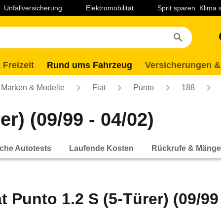
Unfallversicherung
Elektromobilität
Sprit sparen. Klima
 Freizeit
Rund ums Fahrzeug
Versicherungen &
Marken & Modelle
Fiat
Punto
188
er) (09/99 - 04/02)
che Autotests
Laufende Kosten
Rückrufe & Mänge
at Punto 1.2 S (5-Türer) (09/99