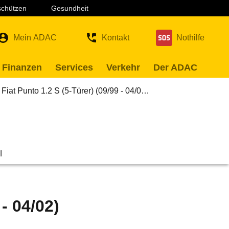
 schützen
Gesundheit
Mein ADAC
Kontakt
Nothilfe
 Finanzen
Services
Verkehr
Der ADAC
Fiat Punto 1.2 S (5-Türer) (09/99 - 04/0…
l
 - 04/02)