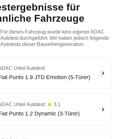
estergebnisse für
hnliche Fahrzeuge
Für dieses Fahrzeug wurde kein eigener ADAC
Autotest durchgeführt. Wir haben jedoch folgende
Autotests dieser Baureihengeneration.
ADAC Urteil Autotest:
Fiat
Punto 1.9 JTD Emotion (5-Türer)
ADAC Urteil Autotest:
3.1
Fiat
Punto 1.2 Dynamic (3-Türer)