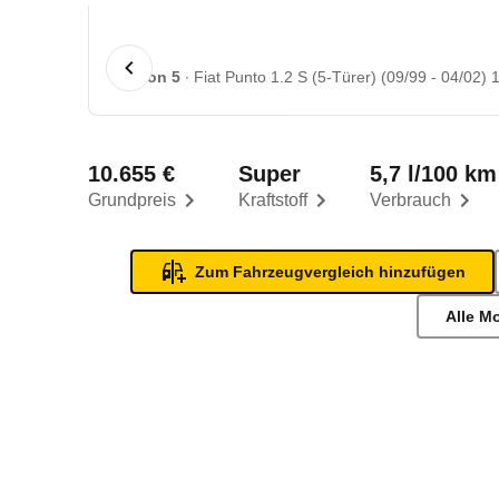
1 von 5
Fiat Punto 1.2 S (5-Türer) (09/99 - 04/02) 
10.655 €
Super
5,7 l/100 km
Grundpreis
Kraftstoff
Verbrauch
Zum Fahrzeugvergleich hinzufügen
Alle M