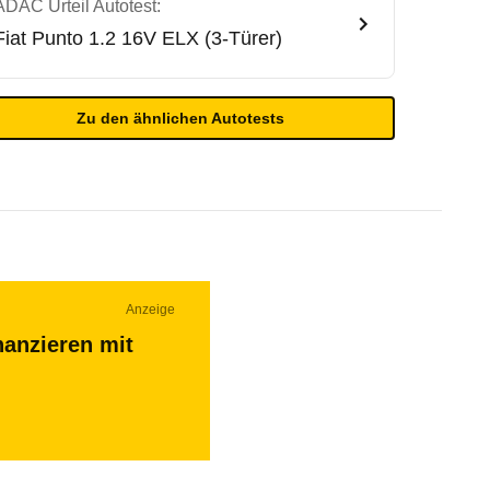
ADAC Urteil Autotest:
Fiat
Punto 1.2 16V ELX (3-Türer)
Zu den ähnlichen Autotests
Anzeige
nanzieren mit