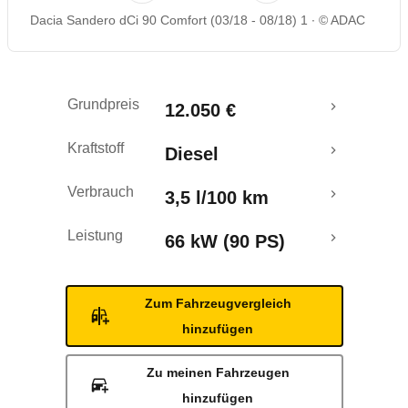
Dacia Sandero dCi 90 Comfort (03/18 - 08/18) 1
© ADAC
Rückrufe & Mängel
Crashtest
Grundpreis
12.050 €
Kraftstoff
Diesel
Verbrauch
3,5 l/100 km
Leistung
66 kW (90 PS)
Zum Fahrzeugvergleich
hinzufügen
Zu meinen Fahrzeugen
hinzufügen