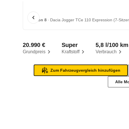
1 von 8
Dacia Jogger TCe 110 Expression (7-Sitzer)
20.990 €
Super
5,8 l/100 km
Grundpreis
Kraftstoff
Verbrauch
Zum Fahrzeugvergleich hinzufügen
Alle M