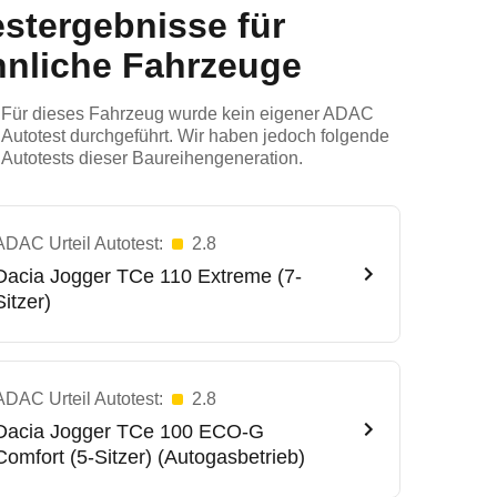
estergebnisse für
hnliche Fahrzeuge
Für dieses Fahrzeug wurde kein eigener ADAC
Autotest durchgeführt. Wir haben jedoch folgende
Autotests dieser Baureihengeneration.
ADAC Urteil Autotest:
2.8
Dacia
Jogger TCe 110 Extreme (7-
Sitzer)
ADAC Urteil Autotest:
2.8
Dacia
Jogger TCe 100 ECO-G
Comfort (5-Sitzer) (Autogasbetrieb)