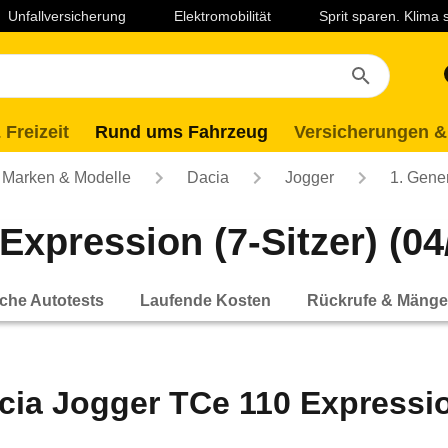
Unfallversicherung
Elektromobilität
Sprit sparen. Klima
 Freizeit
Rund ums Fahrzeug
Versicherungen &
Marken & Modelle
Dacia
Jogger
1. Gene
xpression (7-Sitzer) (04/
che Autotests
Laufende Kosten
Rückrufe & Mänge
cia Jogger TCe 110 Expression 