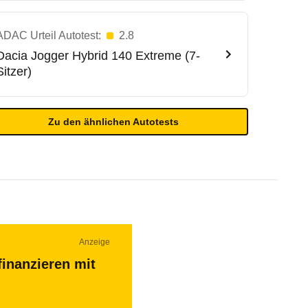
ADAC Urteil Autotest:
2.8
Dacia
Jogger Hybrid 140 Extreme (7-
Sitzer)
Zu den ähnlichen Autotests
Anzeige
finanzieren mit