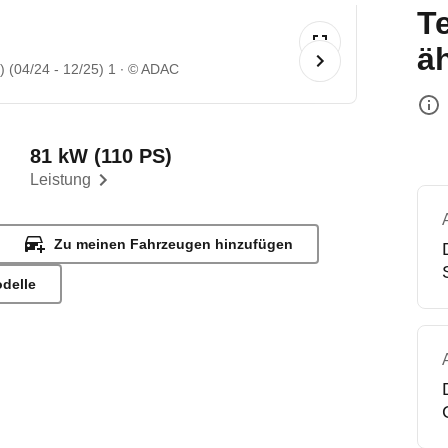
T
ä
 (04/24 - 12/25) 1
© ADAC
81 kW (110 PS)
Leistung
Zu meinen Fahrzeugen hinzufügen
odelle