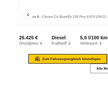
1 von 8
Citroen C4 BlueHDi 130 Plus EAT8 (09/23 -
26.425 €
Diesel
5,0 l/100 km
Grundpreis
Kraftstoff
Verbrauch
Zum Fahrzeugvergleich hinzufügen
Alle M