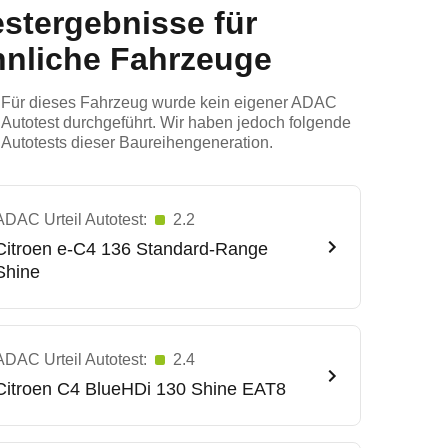
estergebnisse für
hnliche Fahrzeuge
Für dieses Fahrzeug wurde kein eigener ADAC
Autotest durchgeführt. Wir haben jedoch folgende
Autotests dieser Baureihengeneration.
ADAC Urteil Autotest:
2.2
Citroen
e-C4 136 Standard-Range
Shine
ADAC Urteil Autotest:
2.4
Citroen
C4 BlueHDi 130 Shine EAT8