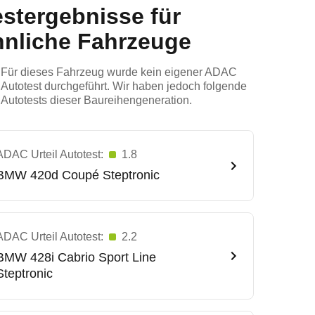
estergebnisse für
hnliche Fahrzeuge
Für dieses Fahrzeug wurde kein eigener ADAC
Autotest durchgeführt. Wir haben jedoch folgende
Autotests dieser Baureihengeneration.
ADAC Urteil Autotest:
1.8
BMW
420d Coupé Steptronic
ADAC Urteil Autotest:
2.2
BMW
428i Cabrio Sport Line
Steptronic