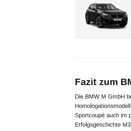
Fazit zum B
Die BMW M GmbH beg
Homologationsmodell 
Sportcoupé auch im p
Erfolgsgeschichte M3 