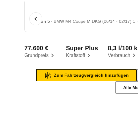
1 von 5
BMW M4 Coupé M DKG (06/14 - 02/17) 1
77.600 €
Super Plus
8,3 l/100 
Grundpreis
Kraftstoff
Verbrauch
Zum Fahrzeugvergleich hinzufügen
Alle M