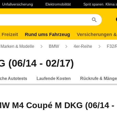
Unfallversicherung
Elektromobilität
Sprit sparen. Klima
 Freizeit
Rund ums Fahrzeug
Versicherungen &
Marken & Modelle
BMW
4er-Reihe
F32/
(06/14 - 02/17)
che Autotests
Laufende Kosten
Rückrufe & Mänge
W M4 Coupé M DKG (06/14 - 