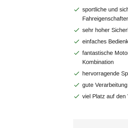
sportliche und sic
Fahreigenschafte
sehr hoher Sicher
einfaches Bedien
fantastische Moto
Kombination
hervorragende Spo
gute Verarbeitung
viel Platz auf den