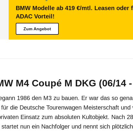
BMW Modelle ab 419 €/mtl. Leasen oder f
ADAC Vorteil!
Zum Angebot
MW M4 Coupé M DKG (06/14 - 
ann 1986 den M3 zu bauen. Er war das so gena
für die Deutsche Tourenwagen Meisterschaft und w
rivaten Einsatz zum absoluten Kultobjekt. Nach 2
startet nun ein Nachfolger und nennt sich plötzli