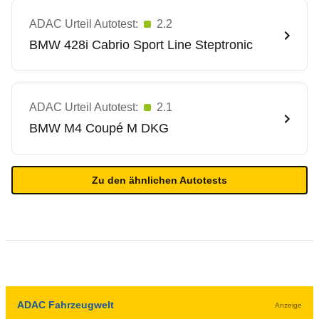
ADAC Urteil Autotest:
2.2
BMW
428i Cabrio Sport Line Steptronic
ADAC Urteil Autotest:
2.1
BMW
M4 Coupé M DKG
Zu den ähnlichen Autotests
ADAC Fahrzeugwelt
Anzeige