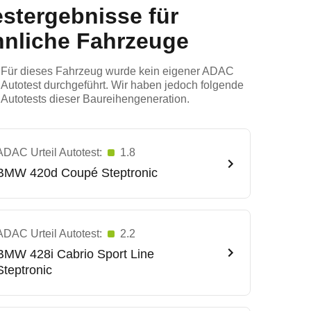
estergebnisse für
hnliche Fahrzeuge
Für dieses Fahrzeug wurde kein eigener ADAC
Autotest durchgeführt. Wir haben jedoch folgende
Autotests dieser Baureihengeneration.
ADAC Urteil Autotest:
1.8
BMW
420d Coupé Steptronic
ADAC Urteil Autotest:
2.2
BMW
428i Cabrio Sport Line
Steptronic