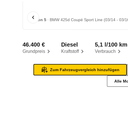
1 von 5
BMW 425d Coupé Sport Line (03/14 - 03/1
46.400 €
Diesel
5,1 l/100 km
Grundpreis
Kraftstoff
Verbrauch
Zum Fahrzeugvergleich hinzufügen
Alle M