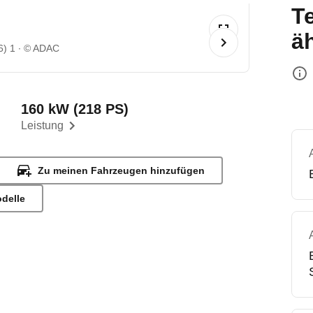
T
ä
6) 1
© ADAC
160 kW (218 PS)
Leistung
Zu meinen Fahrzeugen hinzufügen
odelle