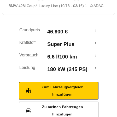
BMW 428i Coupé Luxury Line (10/13 - 03/16) 1
© ADAC
Rückrufe & Mängel
Grundpreis
46.900 €
Kraftstoff
Super Plus
Verbrauch
6,6 l/100 km
Leistung
180 kW (245 PS)
Zum Fahrzeugvergleich
hinzufügen
Zu meinen Fahrzeugen
hinzufügen