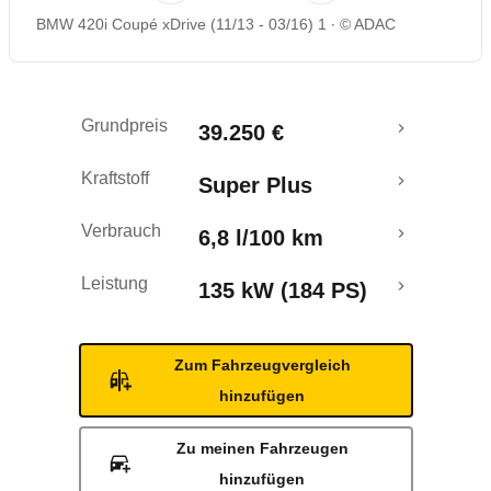
BMW 420i Coupé xDrive (11/13 - 03/16) 1
© ADAC
Rückrufe & Mängel
Grundpreis
39.250 €
Kraftstoff
Super Plus
Verbrauch
6,8 l/100 km
Leistung
135 kW (184 PS)
Zum Fahrzeugvergleich
hinzufügen
Zu meinen Fahrzeugen
hinzufügen