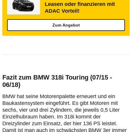
Leasen oder finanzieren mit
ADAC Vorteil!
Zum Angebot
Fazit zum BMW 318i Touring (07/15 -
06/18)
BMW hat seine Motorenpalette erneuert und ein
Baukastensystem eingeführt. Es gibt Motoren mit
sechs, vier und drei Zylindern, die jeweils 0,5 Liter
Einzelhubraum haben. Im 318i kommt der
Dreizylinder zum Einsatz, der hier 136 PS leistet.
Damit ist man auch im schwächsten BMW 3er immer