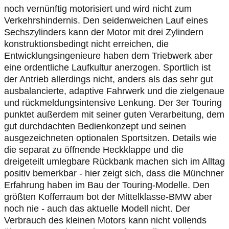
noch vernünftig motorisiert und wird nicht zum
Verkehrshindernis. Den seidenweichen Lauf eines
Sechszylinders kann der Motor mit drei Zylindern
konstruktionsbedingt nicht erreichen, die
Entwicklungsingenieure haben dem Triebwerk aber
eine ordentliche Laufkultur anerzogen. Sportlich ist
der Antrieb allerdings nicht, anders als das sehr gut
ausbalancierte, adaptive Fahrwerk und die zielgenaue
und rückmeldungsintensive Lenkung. Der 3er Touring
punktet außerdem mit seiner guten Verarbeitung, dem
gut durchdachten Bedienkonzept und seinen
ausgezeichneten optionalen Sportsitzen. Details wie
die separat zu öffnende Heckklappe und die
dreigeteilt umlegbare Rückbank machen sich im Alltag
positiv bemerkbar - hier zeigt sich, dass die Münchner
Erfahrung haben im Bau der Touring-Modelle. Den
größten Kofferraum bot der Mittelklasse-BMW aber
noch nie - auch das aktuelle Modell nicht. Der
Verbrauch des kleinen Motors kann nicht vollends