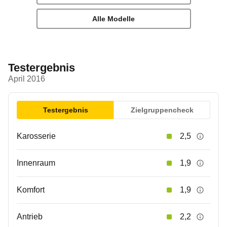
Alle Modelle
Testergebnis
April 2016
Testergebnis
Zielgruppencheck
Karosserie
2,5
Innenraum
1,9
Komfort
1,9
Antrieb
2,2