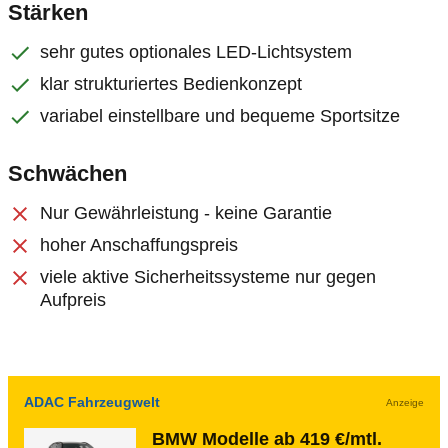
Stärken
sehr gutes optionales LED-Lichtsystem
klar strukturiertes Bedienkonzept
variabel einstellbare und bequeme Sportsitze
Schwächen
Nur Gewährleistung - keine Garantie
hoher Anschaffungspreis
viele aktive Sicherheitssysteme nur gegen
Aufpreis
ADAC Fahrzeugwelt
Anzeige
BMW Modelle ab 419 €/mtl.