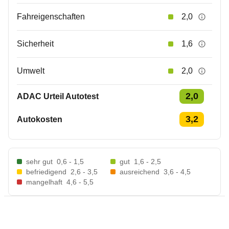
Fahreigenschaften
2,0
Sicherheit
1,6
Umwelt
2,0
2,0
ADAC Urteil Autotest
3,2
Autokosten
sehr gut
0,6 - 1,5
gut
1,6 - 2,5
befriedigend
2,6 - 3,5
ausreichend
3,6 - 4,5
mangelhaft
4,6 - 5,5