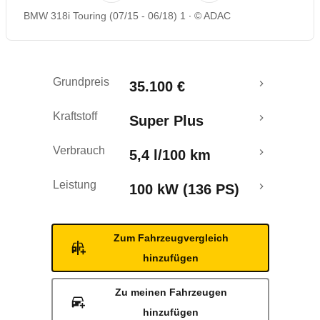
BMW 318i Touring (07/15 - 06/18) 1
© ADAC
Rückrufe & Mängel
Ecotest
Grundpreis
35.100 €
Crashtest
Kraftstoff
Super Plus
Verbrauch
5,4 l/100 km
Leistung
100 kW (136 PS)
Zum Fahrzeugvergleich
hinzufügen
Zu meinen Fahrzeugen
hinzufügen