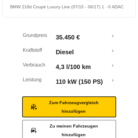
BMW 218d Coupé Luxury Line (07/15 - 06/17) 1
© ADAC
Rückrufe & Mängel
Grundpreis
35.450 €
Kraftstoff
Diesel
Verbrauch
4,3 l/100 km
Leistung
110 kW (150 PS)
Zum Fahrzeugvergleich
hinzufügen
Zu meinen Fahrzeugen
hinzufügen