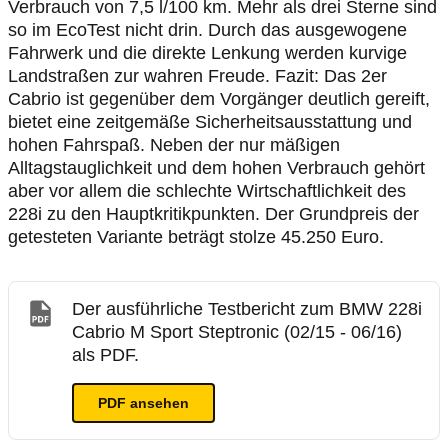
Verbrauch von 7,5 l/100 km. Mehr als drei Sterne sind
so im EcoTest nicht drin. Durch das ausgewogene
Fahrwerk und die direkte Lenkung werden kurvige
Landstraßen zur wahren Freude. Fazit: Das 2er
Cabrio ist gegenüber dem Vorgänger deutlich gereift,
bietet eine zeitgemäße Sicherheitsausstattung und
hohen Fahrspaß. Neben der nur mäßigen
Alltagstauglichkeit und dem hohen Verbrauch gehört
aber vor allem die schlechte Wirtschaftlichkeit des
228i zu den Hauptkritikpunkten. Der Grundpreis der
getesteten Variante beträgt stolze 45.250 Euro.
Der ausführliche Testbericht zum BMW 228i
Cabrio M Sport Steptronic (02/15 - 06/16)
als PDF.
PDF ansehen