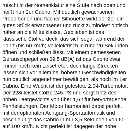
rutscht in der Nomenklatur eine Stufe nach oben und
heißt nun 2er Cabrio. Mit deutlich gewachsenen
Proportionen und flacher Silhouette wirkt der 2er ein
gutes Stück erwachsener und rückt zumindest optisch
näher an die Mittelklasse. Geblieben ist das
klassische Stoffverdeck, das sich sogar während der
Fahrt (bis 50 km/h) vollelektrisch in rund 20 Sekunden
öffnen und schließen lässt. Mit einem gemessenen
Geräuschpegel von 69,5 dB(A) ist das Cabrio zwar
immer noch kein Leisetreter, doch lange Strecken
lassen sich vor allem bei höheren Geschwindigkeiten
nun deutlich angenehmer bewältigen, als noch im 1er
Cabrio. Eine Wucht ist der getestete 2,0-l-Turbomotor.
Der 228i leistet stolze 245 PS und sorgt trotz des
hohen Leergewichts von über 1,6 t für hervorragende
Fahrleistungen. Der Motor harmoniert dabei perfekt
mit der optionalen Achtgang-Sportautomatik und
beschleunigt das Cabrio in nur 3,5 Sekunden von 60
auf 100 km/h. Nicht perfekt ist dagegen der hohe