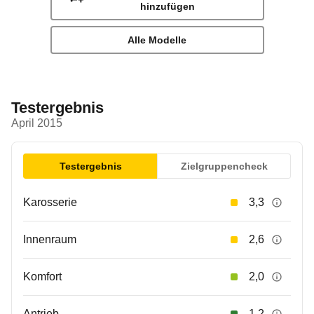
hinzufügen
Alle Modelle
Testergebnis
April 2015
Testergebnis
Zielgruppencheck
Karosserie
3,3
Innenraum
2,6
Komfort
2,0
Antrieb
1,2