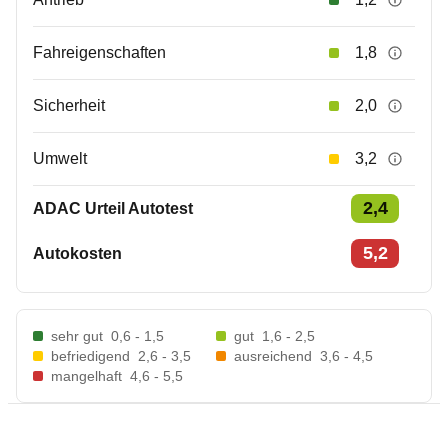
Fahreigenschaften
1,8
Sicherheit
2,0
Umwelt
3,2
2,4
ADAC Urteil Autotest
5,2
Autokosten
sehr gut
0,6 - 1,5
gut
1,6 - 2,5
befriedigend
2,6 - 3,5
ausreichend
3,6 - 4,5
mangelhaft
4,6 - 5,5