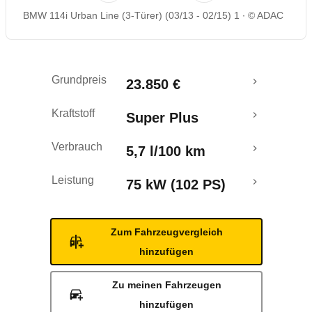
BMW 114i Urban Line (3-Türer) (03/13 - 02/15) 1
© ADAC
Rückrufe & Mängel
Crashtest
Grundpreis
23.850 €
Kraftstoff
Super Plus
Verbrauch
5,7 l/100 km
Leistung
75 kW (102 PS)
Zum Fahrzeugvergleich
hinzufügen
Zu meinen Fahrzeugen
hinzufügen