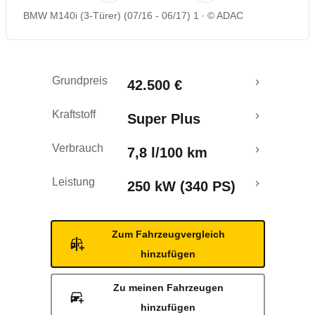
BMW M140i (3-Türer) (07/16 - 06/17) 1
© ADAC
Rückrufe & Mängel
Grundpreis
42.500 €
Kraftstoff
Super Plus
Verbrauch
7,8 l/100 km
Leistung
250 kW (340 PS)
Zum Fahrzeugvergleich
hinzufügen
Zu meinen Fahrzeugen
hinzufügen