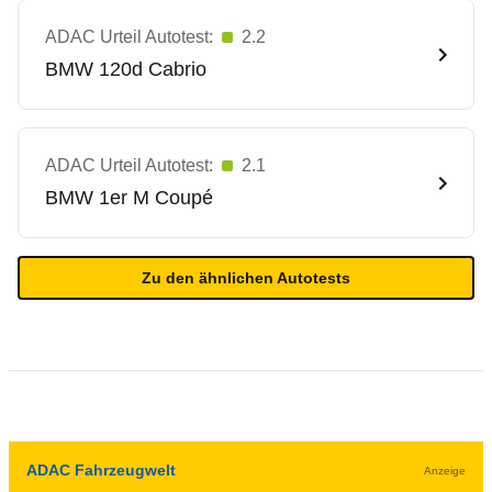
ADAC Urteil Autotest:
2.2
BMW
120d Cabrio
ADAC Urteil Autotest:
2.1
BMW
1er M Coupé
Zu den ähnlichen Autotests
ADAC Fahrzeugwelt
Anzeige