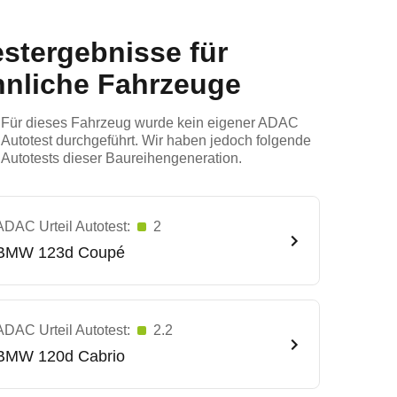
estergebnisse für
hnliche Fahrzeuge
Für dieses Fahrzeug wurde kein eigener ADAC
Autotest durchgeführt. Wir haben jedoch folgende
Autotests dieser Baureihengeneration.
ADAC Urteil Autotest:
2
BMW
123d Coupé
ADAC Urteil Autotest:
2.2
BMW
120d Cabrio