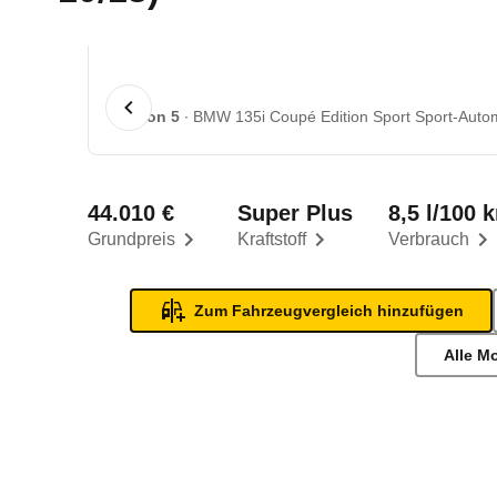
1 von 5
BMW 135i Coupé Edition Sport Sport-Automa
44.010 €
Super Plus
8,5 l/100 
Grundpreis
Kraftstoff
Verbrauch
Zum Fahrzeugvergleich hinzufügen
Alle M