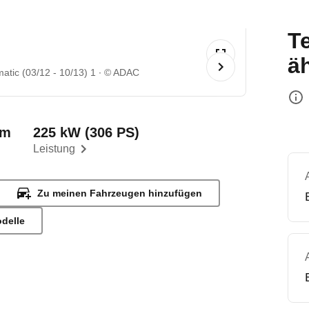
T
ä
tic (03/12 - 10/13) 1
© ADAC
km
225 kW (306 PS)
Leistung
Zu meinen Fahrzeugen hinzufügen
odelle