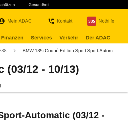
 schützen
Gesundheit
Mein ADAC
Kontakt
Nothilfe
 Finanzen
Services
Verkehr
Der ADAC
E88
BMW 135i Coupé Edition Sport Sport-Autom…
(03/12 - 10/13)
l
port-Automatic (03/12 -