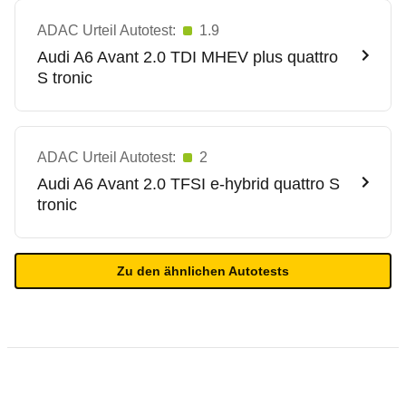
ADAC Urteil Autotest:
1.9
Audi
A6 Avant 2.0 TDI MHEV plus quattro
S tronic
ADAC Urteil Autotest:
2
Audi
A6 Avant 2.0 TFSI e-hybrid quattro S
tronic
Zu den ähnlichen Autotests