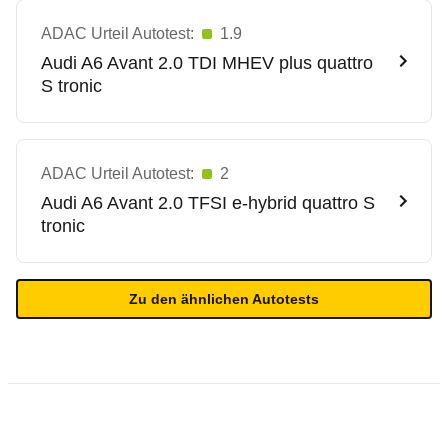
ADAC Urteil Autotest:
1.9
Audi
A6 Avant 2.0 TDI MHEV plus quattro
S tronic
ADAC Urteil Autotest:
2
Audi
A6 Avant 2.0 TFSI e-hybrid quattro S
tronic
Zu den ähnlichen Autotests