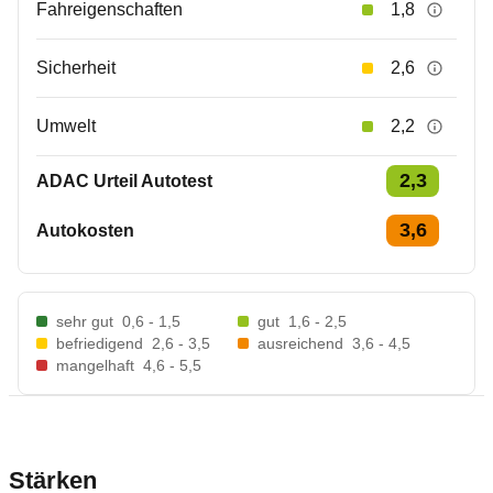
Fahreigenschaften
1,8
Sicherheit
2,6
Umwelt
2,2
2,3
ADAC Urteil Autotest
3,6
Autokosten
sehr gut
0,6 - 1,5
gut
1,6 - 2,5
befriedigend
2,6 - 3,5
ausreichend
3,6 - 4,5
mangelhaft
4,6 - 5,5
Stärken