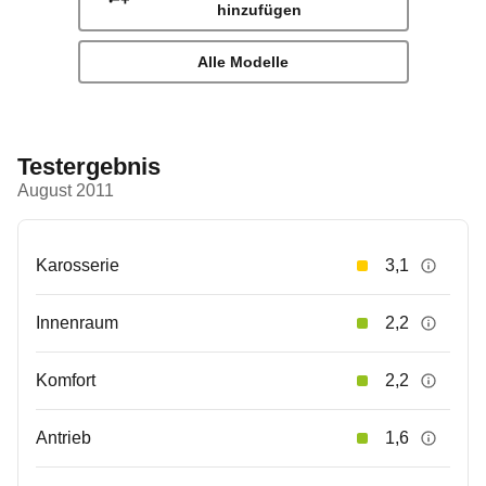
hinzufügen
Alle Modelle
Testergebnis
August 2011
Karosserie
3,1
Innenraum
2,2
Komfort
2,2
Antrieb
1,6