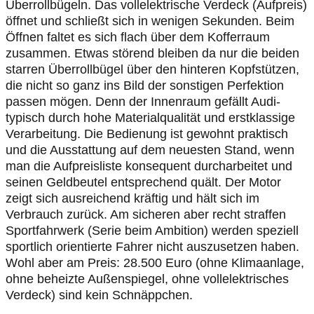
Überrollbügeln. Das vollelektrische Verdeck (Aufpreis)
öffnet und schließt sich in wenigen Sekunden. Beim
Öffnen faltet es sich flach über dem Kofferraum
zusammen. Etwas störend bleiben da nur die beiden
starren Überrollbügel über den hinteren Kopfstützen,
die nicht so ganz ins Bild der sonstigen Perfektion
passen mögen. Denn der Innenraum gefällt Audi-
typisch durch hohe Materialqualität und erstklassige
Verarbeitung. Die Bedienung ist gewohnt praktisch
und die Ausstattung auf dem neuesten Stand, wenn
man die Aufpreisliste konsequent durcharbeitet und
seinen Geldbeutel entsprechend quält. Der Motor
zeigt sich ausreichend kräftig und hält sich im
Verbrauch zurück. Am sicheren aber recht straffen
Sportfahrwerk (Serie beim Ambition) werden speziell
sportlich orientierte Fahrer nicht auszusetzen haben.
Wohl aber am Preis: 28.500 Euro (ohne Klimaanlage,
ohne beheizte Außenspiegel, ohne vollelektrisches
Verdeck) sind kein Schnäppchen.