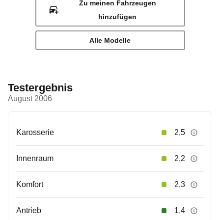
Zu meinen Fahrzeugen
hinzufügen
Alle Modelle
Testergebnis
August 2006
Karosserie
2,5
Innenraum
2,2
Komfort
2,3
Antrieb
1,4