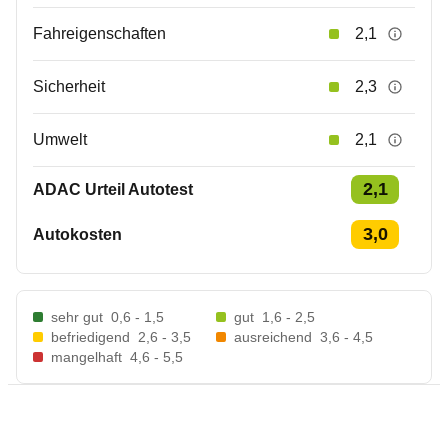
Fahreigenschaften
2,1
Sicherheit
2,3
Umwelt
2,1
2,1
ADAC Urteil Autotest
3,0
Autokosten
sehr gut
0,6 - 1,5
gut
1,6 - 2,5
befriedigend
2,6 - 3,5
ausreichend
3,6 - 4,5
mangelhaft
4,6 - 5,5