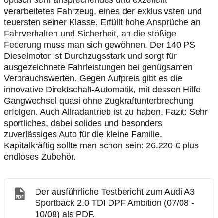
optisch sehr ansprechendes und exzellent
verarbeitetes Fahrzeug, eines der exklusivsten und
teuersten seiner Klasse. Erfüllt hohe Ansprüche an
Fahrverhalten und Sicherheit, an die stößige
Federung muss man sich gewöhnen. Der 140 PS
Dieselmotor ist Durchzugsstark und sorgt für
ausgezeichnete Fahrleistungen bei genügsamen
Verbrauchswerten. Gegen Aufpreis gibt es die
innovative Direktschalt-Automatik, mit dessen Hilfe
Gangwechsel quasi ohne Zugkraftunterbrechung
erfolgen. Auch Allradantrieb ist zu haben. Fazit: Sehr
sportliches, dabei solides und besonders
zuverlässiges Auto für die kleine Familie.
Kapitalkräftig sollte man schon sein: 26.220 € plus
endloses Zubehör.
Der ausführliche Testbericht zum Audi A3
Sportback 2.0 TDI DPF Ambition (07/08 -
10/08) als PDF.