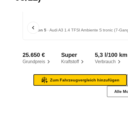
1 von 5
Audi A3 1.4 TFSI Ambiente S tronic (7-Gang
25.650 €
Super
5,3 l/100 km
Grundpreis
Kraftstoff
Verbrauch
Zum Fahrzeugvergleich hinzufügen
Alle M