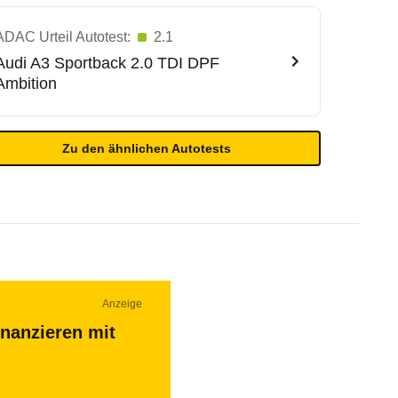
ADAC Urteil Autotest:
2.1
Audi
A3 Sportback 2.0 TDI DPF
Ambition
Zu den ähnlichen Autotests
Anzeige
inanzieren mit