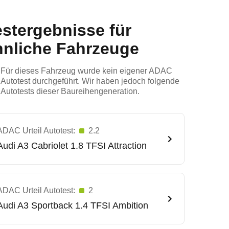
estergebnisse für
hnliche Fahrzeuge
Für dieses Fahrzeug wurde kein eigener ADAC
Autotest durchgeführt. Wir haben jedoch folgende
Autotests dieser Baureihengeneration.
ADAC Urteil Autotest:
2.2
Audi
A3 Cabriolet 1.8 TFSI Attraction
ADAC Urteil Autotest:
2
Audi
A3 Sportback 1.4 TFSI Ambition