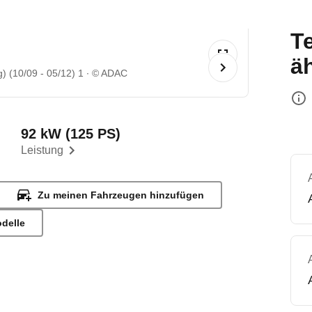
T
ä
) (10/09 - 05/12) 1
© ADAC
92 kW (125 PS)
Leistung
Zu meinen Fahrzeugen hinzufügen
odelle