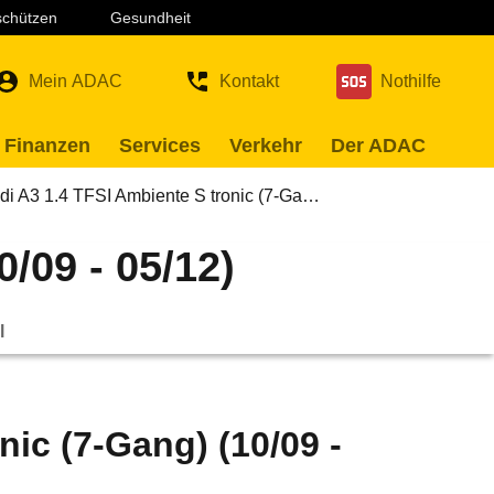
 schützen
Gesundheit
Mein ADAC
Kontakt
Nothilfe
 Finanzen
Services
Verkehr
Der ADAC
di A3 1.4 TFSI Ambiente S tronic (7-Ga…
/09 - 05/12)
l
nic (7-Gang) (10/09 -